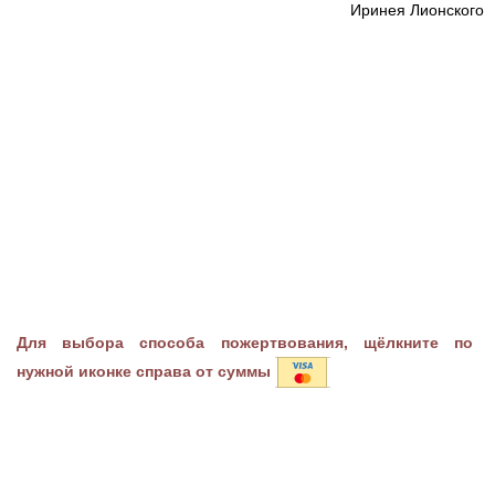
Иринея Лионского
Для выбора способа пожертвования, щёлкните по
нужной иконке справа от суммы