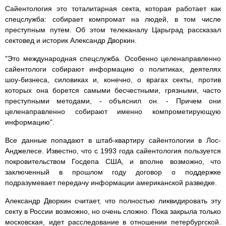
Сайентология это тоталитарная секта, которая работает как
спецслужба: собирает компромат на людей, в том числе
преступным путем. Об этом телеканалу Царьград рассказал
сектовед и историк Александр Дворкин.
"Это международная спецслужба. Особенно целенаправленно
сайентологи собирают информацию о политиках, деятелях
шоу-бизнеса, силовиках и, конечно, о врагах секты, против
которых она борется самыми бесчестными, грязными, часто
преступными методами, - объяснил он. - Причем они
целенаправленно собирают именно компрометирующую
информацию".
Все данные попадают в штаб-квартиру сайентологии в Лос-
Анджелесе. Известно, что с 1993 года сайентология пользуется
покровительством Госдепа США, и вполне возможно, что
заключенный в прошлом году договор о поддержке
подразумевает передачу информации американской разведке.
Александр Дворкин считает, что полностью ликвидировать эту
секту в России возможно, но очень сложно. Пока закрыла только
московская, идет расследование в отношении петербургской.