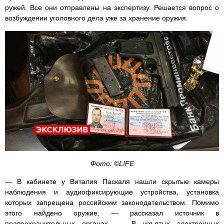
ружей. Все они отправлены на экспертизу. Решается вопрос о
возбуждении уголовного дела уже за хранение оружия.
Фото: ©L!FE
— В кабинете у Виталия Паскаля нашли скрытые камеры
наблюдения и аудиофиксирующие устройства, установка
которых запрещена российским законодательством. Помимо
этого найдено оружие, — рассказал источник в
правоохранительных органах. — В изъятых электронных