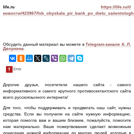
life.ru
https://life.ru/t/
новости/423967/fsb_obyskala_pir_bank_po_dielu_saiientolog
Обсудить данный материал вы можете в
Telegram-канале А. Л.
Дворкина
.
Дорогие друзья, посетители нашего сайта - самого
информативного и самого крупного противосектантского сайта
всего русскоязычного интернета!
Для того, чтобы поддерживать и продвигать наш сайт, нужны
средства. Если вы получили на сайте нужную информацию,
которая помогла вам и вашим близким, пожалуйста, помогите
нам материально. Ваше пожертвование сделает возможным
донесение нужной информации до многих людей, которые в