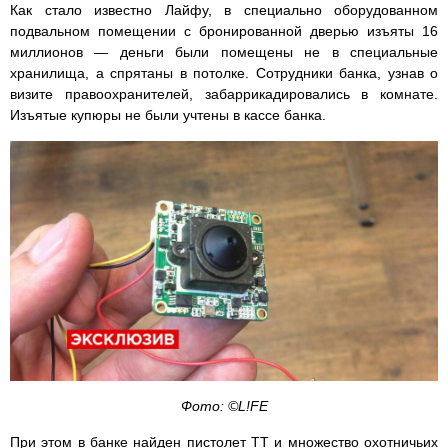
Как стало известно Лайфу, в специально оборудованном
подвальном помещении с бронированной дверью изъяты 16
миллионов — деньги были помещены не в специальные
хранилища, а спрятаны в потолке. Сотрудники банка, узнав о
визите правоохранителей, забаррикадировались в комнате.
Изъятые купюры не были учтены в кассе банка.
Фото: ©L!FE
При этом в банке найден пистолет ТТ и множество охотничьих