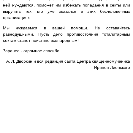
ней нуждаются, поможет им избежать попадания в секты или
выручить тех, кто уже оказался в этих бесчеловечных
организациях.
Мы нуждаемся в вашей помощи. Не оставайтесь
равнодушными. Пусть дело противостояния тоталитарным
сектам станет поистине всенародным!
Заранее - огромное спасибо!
А. Л. Дворкин и вся редакция сайта Центра священномученика
Иринея Лионского