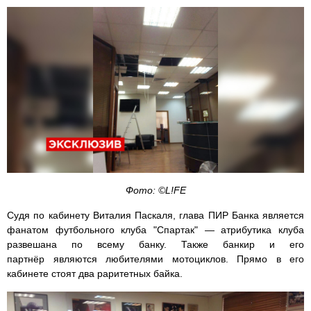
Фото: ©L!FE
Судя по кабинету Виталия Паскаля, глава ПИР Банка является
фанатом футбольного клуба "Спартак" — атрибутика клуба
развешана по всему банку. Также банкир и его
партнёр являются любителями мотоциклов. Прямо в его
кабинете стоят два раритетных байка.