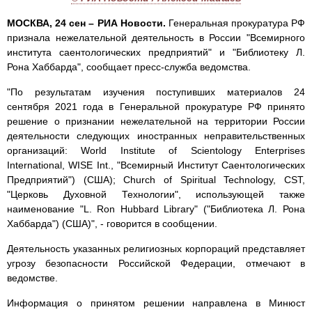
МОСКВА, 24 сен – РИА Новости.
Генеральная прокуратура РФ
признала нежелательной деятельность в России "Всемирного
института саентологических предприятий" и "Библиотеку Л.
Рона Хаббарда", сообщает пресс-служба ведомства.
"По результатам изучения поступивших материалов 24
сентября 2021 года в Генеральной прокуратуре РФ принято
решение о признании нежелательной на территории России
деятельности следующих иностранных неправительственных
организаций: World Institute of Scientology Enterprises
International, WISE Int., "Всемирный Институт Саентологических
Предприятий") (США); Church of Spiritual Technology, CST,
"Церковь Духовной Технологии", использующей также
наименование "L. Ron Hubbard Library" ("Библиотека Л. Рона
Хаббарда") (США)", - говорится в сообщении.
Деятельность указанных религиозных корпораций представляет
угрозу безопасности Российской Федерации, отмечают в
ведомстве.
Информация о принятом решении направлена в Минюст