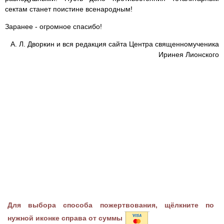
сектам станет поистине всенародным!
Заранее - огромное спасибо!
А. Л. Дворкин и вся редакция сайта Центра священномученика
Иринея Лионского
Для выбора способа пожертвования, щёлкните по
нужной иконке справа от суммы