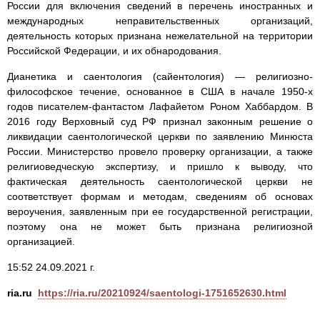
России для включения сведений в перечень иностранных и
международных неправительственных организаций,
деятельность которых признана нежелательной на территории
Российской Федерации, и их обнародования.
Дианетика и саентология (сайентология) — религиозно-
философское течение, основанное в США в начале 1950-х
годов писателем-фантастом Лафайетом Роном Хаббардом. В
2016 году Верховный суд РФ признал законным решение о
ликвидации саентологической церкви по заявлению Минюста
России. Министерство провело проверку организации, а также
религиоведческую экспертизу, и пришло к выводу, что
фактическая деятельность саентологической церкви не
соответствует формам и методам, сведениям об основах
вероучения, заявленным при ее государственной регистрации,
поэтому она не может быть признана религиозной
организацией.
15:52 24.09.2021 г.
ria.ru
https://ria.ru/20210924/saentologi-1751652630.html