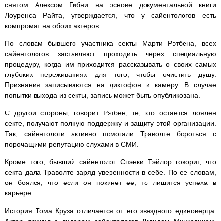
снятом Алексом Гибни на основе документальной книги
Лоуренса Райта, утверждается, что у сайентологов есть
компромат на обоих актеров.
По словам бывшего участника секты Марти Рэтбена, всех
сайентологов заставляют проходить через специальную
процедуру, когда им приходится рассказывать о своих самых
глубоких переживаниях для того, чтобы очистить душу.
Признания записываются на диктофон и камеру. В случае
попытки выхода из секты, запись может быть опубликована.
С другой стороны, говорит Рэтбен, те, кто остается лоялен
секте, получают полную поддержку и защиту этой организации.
Так, сайентологи активно помогали Траволте бороться с
порочащими репутацию слухами в СМИ.
Кроме того, бывший сайентолог Спэнки Тэйлор говорит, что
секта дала Траволте заряд уверенности в себе. По ее словам,
он боялся, что если он покинет ее, то лишится успеха в
карьере.
История Тома Круза отличается от его звездного единоверца.