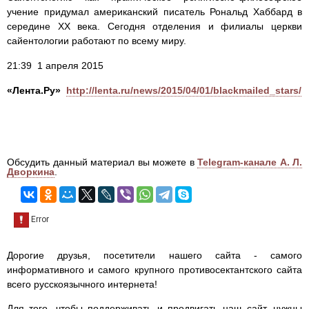
учение придумал американский писатель Рональд Хаббард в
середине ХХ века. Сегодня отделения и филиалы церкви
сайентологии работают по всему миру.
21:39 1 апреля 2015
«Лента.Ру»
http://lenta.ru/news/2015/04/01/blackmailed_stars/
Обсудить данный материал вы можете в
Telegram-канале А. Л.
Дворкина
.
Дорогие друзья, посетители нашего сайта - самого
информативного и самого крупного противосектантского сайта
всего русскоязычного интернета!
Для того, чтобы поддерживать и продвигать наш сайт, нужны