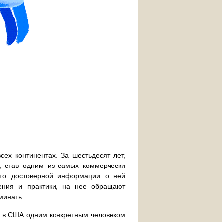
сех континентах. За шестьдесят лет,
, став одним из самых коммерчески
это достоверной информации о ней
рения и практики, на нее обращают
минать.
ы в США одним конкретным человеком