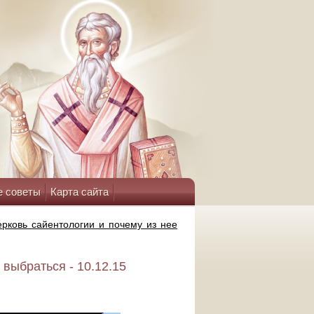
е советы
Карта сайта
ерковь сайентологии и почему из нее
 выбраться - 10.12.15