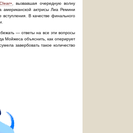
Clear»
, вызвавшая очередную волну
га американской актрисы Лиа Ремини
е вступления. В качестве финального
и.
 сбежать — ответы на все эти вопросы
да Мойжеса объяснить, как оперирует
сумела завербовать такое количество