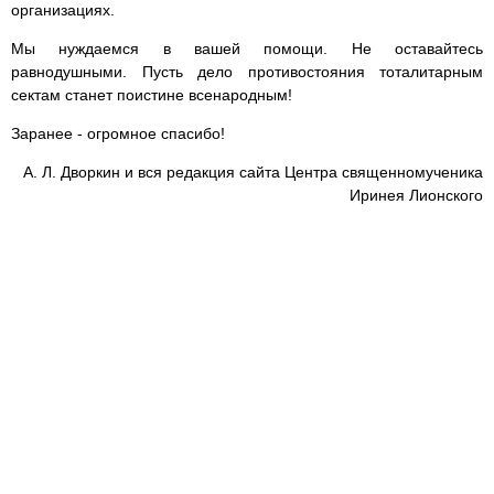
организациях.
Мы нуждаемся в вашей помощи. Не оставайтесь
равнодушными. Пусть дело противостояния тоталитарным
сектам станет поистине всенародным!
Заранее - огромное спасибо!
А. Л. Дворкин и вся редакция сайта Центра священномученика
Иринея Лионского