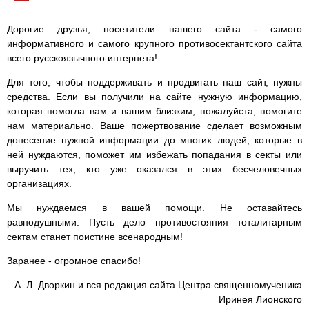
Дорогие друзья, посетители нашего сайта - самого
информативного и самого крупного противосектантского сайта
всего русскоязычного интернета!
Для того, чтобы поддерживать и продвигать наш сайт, нужны
средства. Если вы получили на сайте нужную информацию,
которая помогла вам и вашим близким, пожалуйста, помогите
нам материально. Ваше пожертвование сделает возможным
донесение нужной информации до многих людей, которые в
ней нуждаются, поможет им избежать попадания в секты или
выручить тех, кто уже оказался в этих бесчеловечных
организациях.
Мы нуждаемся в вашей помощи. Не оставайтесь
равнодушными. Пусть дело противостояния тоталитарным
сектам станет поистине всенародным!
Заранее - огромное спасибо!
А. Л. Дворкин и вся редакция сайта Центра священномученика
Иринея Лионского