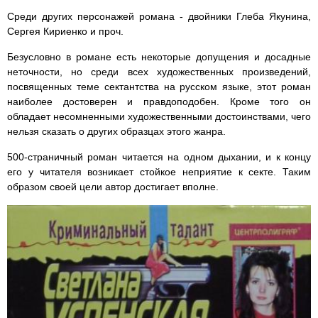
Среди других персонажей романа - двойники Глеба Якунина,
Сергея Кириенко и проч.
Безусловно в романе есть некоторые допущения и досадные
неточности, но среди всех художественных произведений,
посвященных теме сектантства на русском языке, этот роман
наиболее достоверен и правдоподобен. Кроме того он
обладает несомненными художественными достоинствами, чего
нельзя сказать о других образцах этого жанра.
500-страничный роман читается на одном дыхании, и к концу
его у читателя возникает стойкое неприятие к секте. Таким
образом своей цели автор достигает вполне.