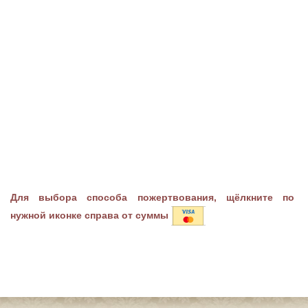
Для выбора способа пожертвования, щёлкните по
нужной иконке справа от суммы