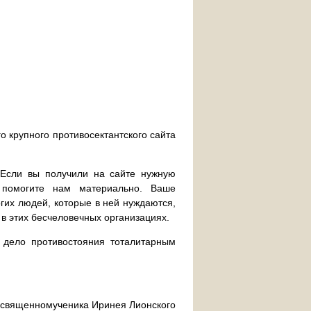
о крупного противосектантского сайта
. Если вы получили на сайте нужную
 помогите нам материально. Ваше
их людей, которые в ней нуждаются,
 в этих бесчеловечных организациях.
дело противостояния тоталитарным
ра священномученика Иринея Лионского