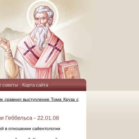
е советы
Карта сайта
к сравнил выступление Тома Круза с
 Геббельса - 22.01.08
ей в отношении сайентологии