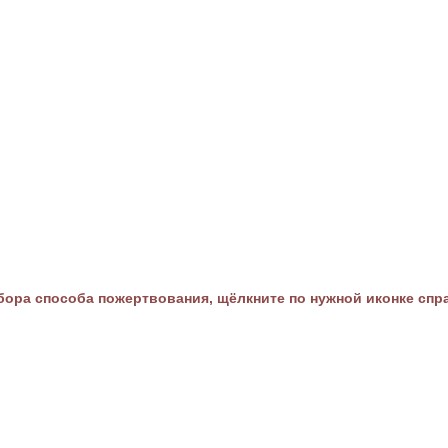
ора способа пожертвования, щёлкните по нужной иконке спр