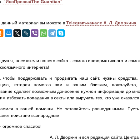
к:
"ИноПресса/The Guardian"
 данный материал вы можете в
Telegram-канале А. Л. Дворкина
.
друзья, посетители нашего сайта - самого информативного и самог
сскоязычного интернета!
, чтобы поддерживать и продвигать наш сайт, нужны средства
цию, которая помогла вам и вашим близким, пожалуйста,
вание сделает возможным донесение нужной информации до мног
им избежать попадания в секты или выручить тех, кто уже оказался
аемся в вашей помощи. Не оставайтесь равнодушными. Пусть 
танет поистине всенародным!
- огромное спасибо!
А. Л. Дворкин и вся редакция сайта Цент