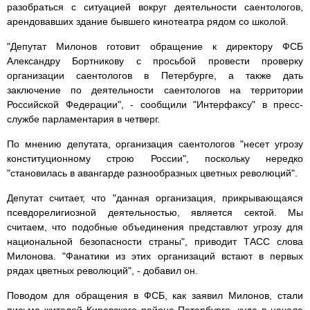
разобраться с ситуацией вокруг деятельности саентологов,
арендовавших здание бывшего кинотеатра рядом со школой.
"Депутат Милонов готовит обращение к директору ФСБ
Александру Бортникову с просьбой провести проверку
организации саентологов в Петербурге, а также дать
заключение по деятельности саентологов на территории
Российской Федерации", - сообщили "Интерфаксу" в пресс-
службе парламентария в четверг.
По мнению депутата, организация саентологов "несет угрозу
конституционному строю России", поскольку нередко
"становилась в авангарде разнообразных цветных революций".
Депутат считает, что "данная организация, прикрывающаяся
псевдорелигиозной деятельностью, является сектой. Мы
считаем, что подобные объединения представлют угрозу для
национальной безопасности страны", приводит ТАСС слова
Милонова. "Фанатики из этих организаций встают в первых
рядах цветных революций", - добавил он.
Поводом для обращения в ФСБ, как заявил Милонов, стали