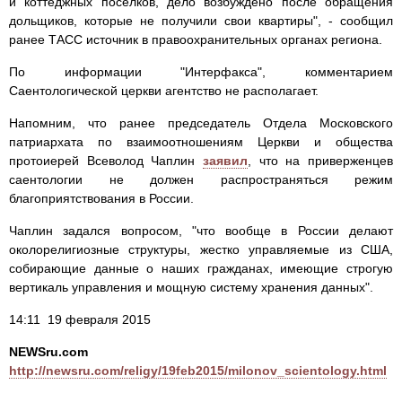
и коттеджных поселков, дело возбуждено после обращения
дольщиков, которые не получили свои квартиры", - сообщил
ранее ТАСС источник в правоохранительных органах региона.
По информации "Интерфакса", комментарием
Саентологической церкви агентство не располагает.
Напомним, что ранее председатель Отдела Московского
патриархата по взаимоотношениям Церкви и общества
протоиерей Всеволод Чаплин
заявил
, что на приверженцев
саентологии не должен распространяться режим
благоприятствования в России.
Чаплин задался вопросом, "что вообще в России делают
околорелигиозные структуры, жестко управляемые из США,
собирающие данные о наших гражданах, имеющие строгую
вертикаль управления и мощную систему хранения данных".
14:11 19 февраля 2015
NEWSru.com
http://newsru.com/religy/19feb2015/milonov_scientology.html