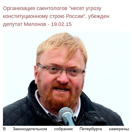
Организация саентологов "несет угрозу
конституционному строю России", убежден
депутат Милонов - 19.02.15
В Законодательном собрании Петербурга намерены