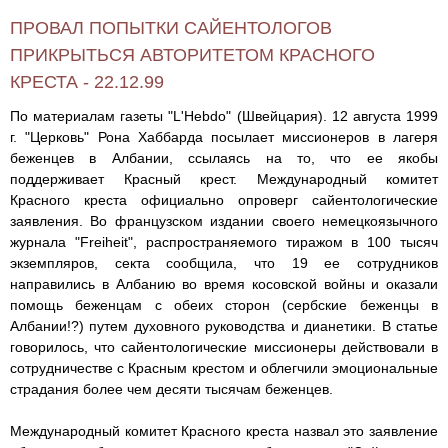
ПРОВАЛ ПОПЫТКИ САЙЕНТОЛОГОВ
ПРИКРЫТЬСЯ АВТОРИТЕТОМ КРАСНОГО
КРЕСТА - 22.12.99
По материалам газеты "L'Hebdo" (Швейцария). 12 августа 1999
г. "Церковь" Рона Хаббарда посылает миссионеров в лагеря
беженцев в Албании, ссылаясь на то, что ее якобы
поддерживает Красный крест. Международный комитет
Красного креста официально опроверг сайентологические
заявления. Во французском издании своего немецкоязычного
журнала "Freiheit", распространяемого тиражом в 100 тысяч
экземпляров, секта сообщила, что 19 ее сотрудников
направились в Албанию во время косовской войны и оказали
помощь беженцам с обеих сторон (сербские беженцы в
Албании!?) путем духовного руководства и дианетики. В статье
говорилось, что сайентологические миссионеры действовали в
сотрудничестве с Красным крестом и облегчили эмоциональные
страдания более чем десяти тысячам беженцев.
Международный комитет Красного креста назвал это заявление