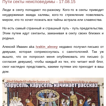
Пути секты неисповедимы - 17.08.15
Люди в секту попадают по-разному. Кого-то в секты приводит
неудержимая жажда халявы, кого-то стремление повелевать
миром, кто-то хочет познать все тайны астрала или славянства.
Но есть самый странный и страшный путь - путь предательства.
Этим путем идут сектанты, заманивая в секту своих близких и
родных.
Алексей Ивакин aka
ivakin_alexey
недавно получил письмо от
девушки, которая соприкоснулась с саентологией. Так уж
вышло, что он попросил меня опубликовать это письмо (с
согласия девушки), чтобы каждый из тех, кто читает мой блог,
смог наглядно представить, какими путями зло приходит в ваш
дом.