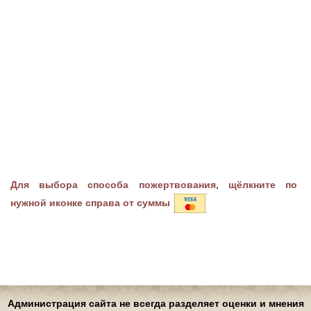
Для выбора способа пожертвования, щёлкните по
нужной иконке справа от суммы
Администрация сайта не всегда разделяет оценки и мнения