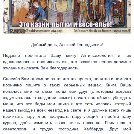
Добрый день, Алексей Геннадьевич!
Недавно прочитала Вашу книгу Антипсихология и так
вдохновилась и прониклась ею, что возникло непреодолимое
желание выразить Вам благодарность.
Спасибо Вам огромное за то, что так просто, понятно и немного
иронично пишите о таких серьезных вещах. Книга Ваша
попалась мне на глаза, когда мой друг (с которым всерьез
задумывалась о создании семьи) начал настойчиво убеждать
меня, что все беды мои ничто и что есть человек, который
нашел выход из всех невзгод на свете, и я должна всего лишь
прочитать пару книг, послушать пару лекций и пройти пару
курсов, дабы изменить свою жизнь навсегда. Речь шла о
саентологии и трудах господина Хаббарда. Друг мой