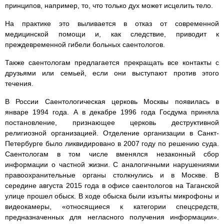
принципов, например, то, что только дух может исцелить тело.
На практике это выливается в отказ от современной
медицинской помощи и, как следствие, приводит к
преждевременной гибели больных саентологов.
Также саентологам предлагается прекращать все контакты с
друзьями или семьей, если они выступают против этого
течения.
В России Саентологическая церковь Москвы появилась в
январе 1994 года. А в декабре 1996 года Госдума приняла
постановление, признающее церковь деструктивной
религиозной организацией. Отделение организации в Санкт-
Петербурге было ликвидировано в 2007 году по решению суда.
Саентологам в том числе вменялся незаконный сбор
информации о частной жизни. С аналогичными нарушениями
правоохранительные органы столкнулись и в Москве. В
середине августа 2015 года в офисе саентологов на Таганской
улице прошел обыск. В ходе обыска были изъяты микрофоны и
видеокамеры, «относящиеся к категории спецсредств,
предназначенных для негласного получения информации».