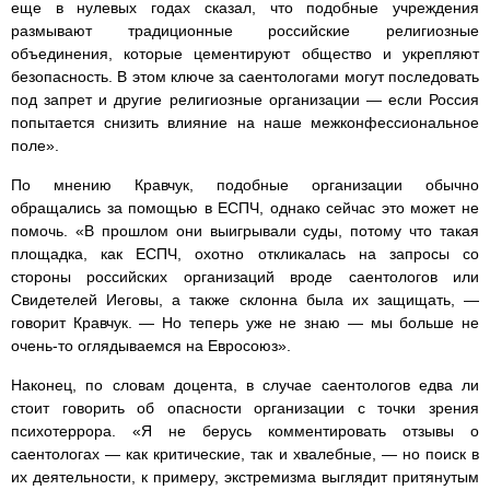
еще в нулевых годах сказал, что подобные учреждения
размывают традиционные российские религиозные
объединения, которые цементируют общество и укрепляют
безопасность. В этом ключе за саентологами могут последовать
под запрет и другие религиозные организации — если Россия
попытается снизить влияние на наше межконфессиональное
поле».
По мнению Кравчук, подобные организации обычно
обращались за помощью в ЕСПЧ, однако сейчас это может не
помочь. «В прошлом они выигрывали суды, потому что такая
площадка, как ЕСПЧ, охотно откликалась на запросы со
стороны российских организаций вроде саентологов или
Свидетелей Иеговы, а также склонна была их защищать, —
говорит Кравчук. — Но теперь уже не знаю — мы больше не
очень-то оглядываемся на Евросоюз».
Наконец, по словам доцента, в случае саентологов едва ли
стоит говорить об опасности организации с точки зрения
психотеррора. «Я не берусь комментировать отзывы о
саентологах — как критические, так и хвалебные, — но поиск в
их деятельности, к примеру, экстремизма выглядит притянутым