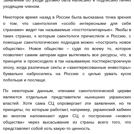
уходящим членом.
Некоторое время назад в России была высказана точка зрения
о том, что саентология «особо интересными для себя
странами» видит так называемые «посттоталитарные». Якобы в
таких странах, к которым саентологи причисляли и Россию, с
помощью саентологических подходов можно «построить новое
общество». Новое общество – судя по всему то, которое
позволяет самим авторам идеи вытягивать все ресурсы, что, в
принципе и происходило в так называемую постперестроечную
эпоху, когда различные секты и «заинтересованные инвесторы»
буквально набросились на Россию с целью урвать кусок
побольше и послаще.
По некоторым данным, членами саентологической церкви
являются отдельные представители нынешних украинских
властей. Хотя сама СЦ опровергает эти заявления, но те
принципы, по которым работает, например, украинский кабмин
во многом напоминают идеи СЦ о построении «нового
общества» через высасывание из страны всего того, что
представляет собой хоть какую-то ценность.