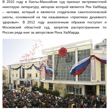
В 2010 году в Ханты-Мансийске суд признал экстремистской
некоторую литературу, автором которой является Рон Хаббард
– человек, который и является создателем саентологической
школы, основанной на так называемых «практиках душевного
здоровья». В 2012 году аналогичным образом поступил и
Московский областной суд, запретив распространение по
России ряда книг за авторством Рона Хаббарда.