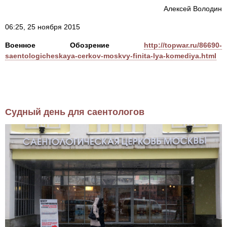
Алексей Володин
06:25, 25 ноября 2015
Военное Обозрение
http://topwar.ru/86690-
saentologicheskaya-cerkov-moskvy-finita-lya-komediya.html
Судный день для саентологов