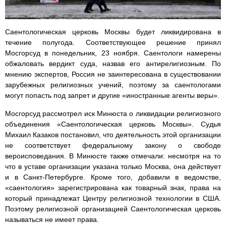
Саентологическая церковь Москвы будет ликвидирована в
течение полугода. Соответствующее решение принял
Мосгорсуд в понедельник, 23 ноября. Саентологи намерены
обжаловать вердикт суда, назвав его антирелигиозным. По
мнению экспертов, Россия не заинтересована в существовании
зарубежных религиозных учений, поэтому за саентологами
могут попасть под запрет и другие «иностранные агенты веры».
Мосгорсуд рассмотрел иск Минюста о ликвидации религиозного
объединения «Саентологическая церковь Москвы». Судья
Михаил Казаков постановил, что деятельность этой организации
не соответствует федеральному закону о свободе
вероисповедания. В Минюсте также отмечали: несмотря на то
что в уставе организации указана только Москва, она действует
и в Санкт-Петербурге. Кроме того, добавили в ведомстве,
«саентология» зарегистрирована как товарный знак, права на
который принадлежат Центру религиозной технологии в США.
Поэтому религиозной организацией Саентологическая церковь
называться не имеет права.