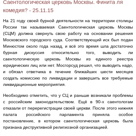
Саентологическая церковь Москвы. Финита ля
комедия? - 25.11.15
На 21 году своей бурной деятельности на территории столицы
России так называемая Саентологическая церковь Москвы
(СЦМ) должна свернуть свою работу на основании решения
Московского городского суда. Соответствующий иск был подан
Минюстом около года назад, и всё это время шла достаточно
бурная дискуссия относительно того, выводить ли
саентологическую церковь Москвы из единого реестра
юридических лиц или нет. Мосгорсуд решил, что выводить надо,
и обязал ответчика в течение ближайших шести месяцев
создать комиссию по ликвидации и завершить все требуемые
ликвидационные мероприятия.
Необходимо отметить, что у СЦ и раньше возникали проблемы
с российским законодательством. Ещё в 90-х саентологам
отказали от перерегистрации своей церкви. После этого нижняя
палата российского парламента приняла особое
постановление, в котором саентологическая церковь была
признана деструктивной религиозной организацией.