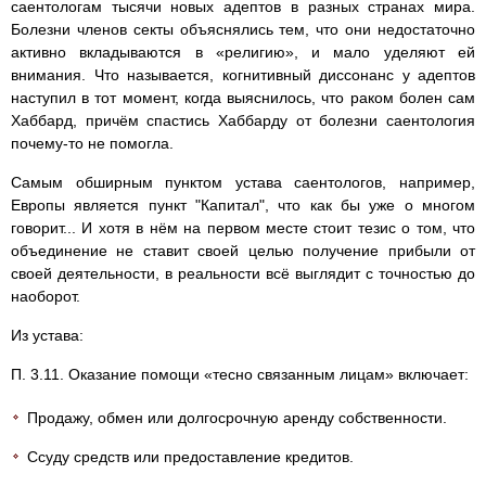
саентологам тысячи новых адептов в разных странах мира.
Болезни членов секты объяснялись тем, что они недостаточно
активно вкладываются в «религию», и мало уделяют ей
внимания. Что называется, когнитивный диссонанс у адептов
наступил в тот момент, когда выяснилось, что раком болен сам
Хаббард, причём спастись Хаббарду от болезни саентология
почему-то не помогла.
Самым обширным пунктом устава саентологов, например,
Европы является пункт "Капитал", что как бы уже о многом
говорит... И хотя в нём на первом месте стоит тезис о том, что
объединение не ставит своей целью получение прибыли от
своей деятельности, в реальности всё выглядит с точностью до
наоборот.
Из устава:
П. 3.11. Оказание помощи «тесно связанным лицам» включает:
Продажу, обмен или долгосрочную аренду собственности.
Ссуду средств или предоставление кредитов.