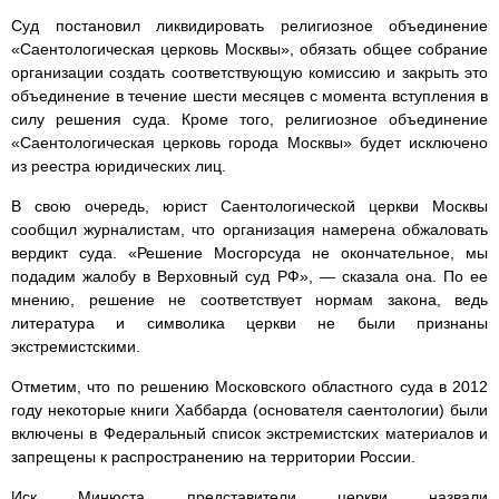
Суд постановил ликвидировать религиозное объединение
«Саентологическая церковь Москвы», обязать общее собрание
организации создать соответствующую комиссию и закрыть это
объединение в течение шести месяцев с момента вступления в
силу решения суда. Кроме того, религиозное объединение
«Саентологическая церковь города Москвы» будет исключено
из реестра юридических лиц.
В свою очередь, юрист Саентологической церкви Москвы
сообщил журналистам, что организация намерена обжаловать
вердикт суда. «Решение Мосгорсуда не окончательное, мы
подадим жалобу в Верховный суд РФ», — сказала она. По ее
мнению, решение не соответствует нормам закона, ведь
литература и символика церкви не были признаны
экстремистскими.
Отметим, что по решению Московского областного суда в 2012
году некоторые книги Хаббарда (основателя саентологии) были
включены в Федеральный список экстремистских материалов и
запрещены к распространению на территории России.
Иск Минюста представители церкви назвали