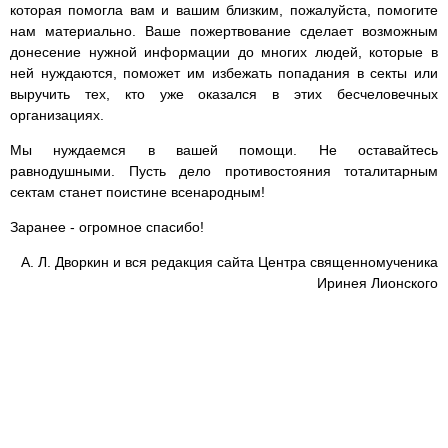
которая помогла вам и вашим близким, пожалуйста, помогите
нам материально. Ваше пожертвование сделает возможным
донесение нужной информации до многих людей, которые в
ней нуждаются, поможет им избежать попадания в секты или
выручить тех, кто уже оказался в этих бесчеловечных
организациях.
Мы нуждаемся в вашей помощи. Не оставайтесь
равнодушными. Пусть дело противостояния тоталитарным
сектам станет поистине всенародным!
Заранее - огромное спасибо!
А. Л. Дворкин и вся редакция сайта Центра священномученика
Иринея Лионского