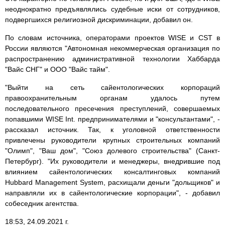
неоднократно предъявлялись судебные иски от сотрудников,
подвергшихся религиозной дискриминации, добавил он.
По словам источника, операторами проектов WISE и CST в
России являются "Автономная некоммерческая организация по
распространению административной технологии Хаббарда
"Вайс СНГ" и ООО "Вайс тайм".
"Выйти на сеть сайентологических корпораций
правоохранительным органам удалось путем
последовательного пресечения преступлений, совершаемых
попавшими WISE Int. предпринимателями и "консультантами", -
рассказал источник. Так, к уголовной ответственности
привлечены руководители крупных строительных компаний
"Олимп", "Ваш дом", "Союз долевого строительства" (Санкт-
Петербург). "Их руководители и менеджеры, внедрившие под
влиянием сайентологических консалтинговых компаний
Hubbard Management System, расхищали деньги "дольщиков" и
направляли их в сайентологические корпорации", - добавил
собеседник агентства.
18:53, 24.09.2021 г.