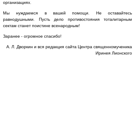
организациях.
Мы нуждаемся в вашей помощи. Не оставайтесь
равнодушными. Пусть дело противостояния тоталитарным
сектам станет поистине всенародным!
Заранее - огромное спасибо!
А. Л. Дворкин и вся редакция сайта Центра священномученика
Иринея Лионского