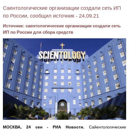
Саентологические организации создали сеть ИП
по России, сообщил источник - 24.09.21
Источник: саентологические организации создали сеть
ИП по России для сбора средств
МОСКВА, 24 сен - РИА Новости.
Сайентологические