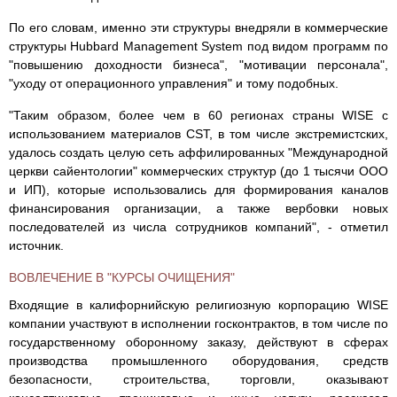
По его словам, именно эти структуры внедряли в коммерческие
структуры Hubbard Management System под видом программ по
"повышению доходности бизнеса", "мотивации персонала",
"уходу от операционного управления" и тому подобных.
"Таким образом, более чем в 60 регионах страны WISE с
использованием материалов CST, в том числе экстремистских,
удалось создать целую сеть аффилированных "Международной
церкви сайентологии" коммерческих структур (до 1 тысячи ООО
и ИП), которые использовались для формирования каналов
финансирования организации, а также вербовки новых
последователей из числа сотрудников компаний", - отметил
источник.
ВОВЛЕЧЕНИЕ В "КУРСЫ ОЧИЩЕНИЯ"
Входящие в калифорнийскую религиозную корпорацию WISE
компании участвуют в исполнении госконтрактов, в том числе по
государственному оборонному заказу, действуют в сферах
производства промышленного оборудования, средств
безопасности, строительства, торговли, оказывают