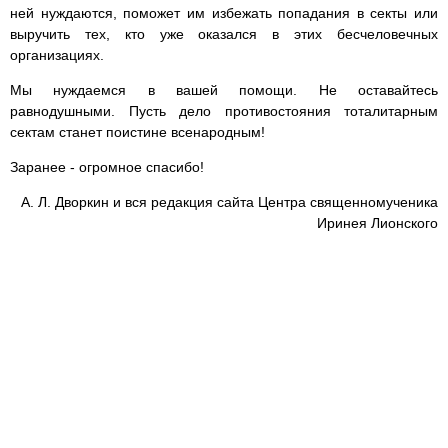
ней нуждаются, поможет им избежать попадания в секты или
выручить тех, кто уже оказался в этих бесчеловечных
организациях.
Мы нуждаемся в вашей помощи. Не оставайтесь
равнодушными. Пусть дело противостояния тоталитарным
сектам станет поистине всенародным!
Заранее - огромное спасибо!
А. Л. Дворкин и вся редакция сайта Центра священномученика
Иринея Лионского