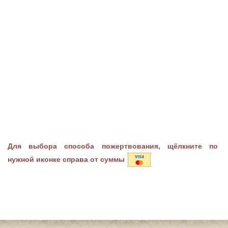
Для выбора способа пожертвования, щёлкните по
нужной иконке справа от суммы