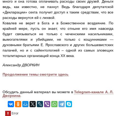
много и она готова оплачивать расходы своих друзей. Деньги
ведь, как известно, не пахнут. Ведь благодаря депутатской
«Декларации» секта получит доступ к таким средствам, что все
расходы вернутся ей с лихвой.
Ковалев не верит в Бога и в Божественное воздаяние. По
крайней мере, пусть он знает, что отныне его имя навсегда
будет связываться не только с чеченскими насильниками,
вымогателями и убийцами, не только с кощунниками —
духовными братьями Е. Ярославского и других большевистских
палачей, но и с сайентологией – одной из самых зловещих
тоталитарных организаций конца ХХ века.
Александр ДВОРКИН
Продолжение темы смотрите здесь
Обсудить данный материал вы можете в
Telegram-канале А. Л.
Дворкина
.