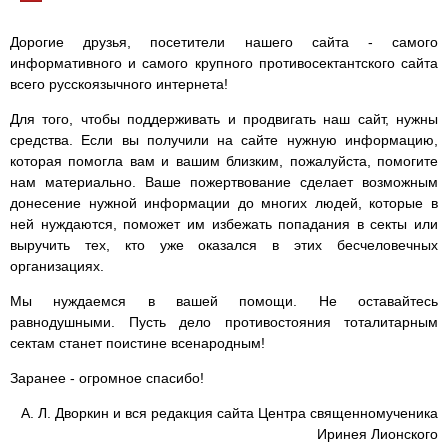
Дорогие друзья, посетители нашего сайта - самого
информативного и самого крупного противосектантского сайта
всего русскоязычного интернета!
Для того, чтобы поддерживать и продвигать наш сайт, нужны
средства. Если вы получили на сайте нужную информацию,
которая помогла вам и вашим близким, пожалуйста, помогите
нам материально. Ваше пожертвование сделает возможным
донесение нужной информации до многих людей, которые в
ней нуждаются, поможет им избежать попадания в секты или
выручить тех, кто уже оказался в этих бесчеловечных
организациях.
Мы нуждаемся в вашей помощи. Не оставайтесь
равнодушными. Пусть дело противостояния тоталитарным
сектам станет поистине всенародным!
Заранее - огромное спасибо!
А. Л. Дворкин и вся редакция сайта Центра священномученика
Иринея Лионского