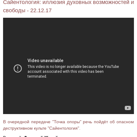
Сайентология: иллюзия духовных возможностей и
свободы - 22.12.17
В очередной передаче "Точка опоры" речь пойдёт об опасном
деструктивном культе "Сайентология".