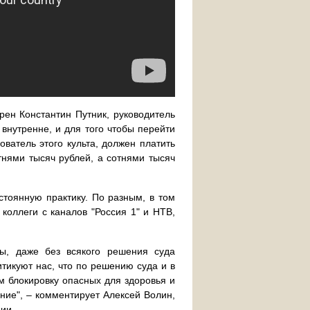
рен Константин Путник, руководитель
 внутренне, и для того чтобы перейти
ователь этого культа, должен платить
нями тысяч рублей, а сотнями тысяч
тоянную практику. По разным, в том
оллеги с каналов "Россия 1" и НТВ,
ны, даже без всякого решения суда
тикуют нас, что по решению суда и в
 блокировку опасных для здоровья и
ние", – комментирует Алексей Волин,
ии.