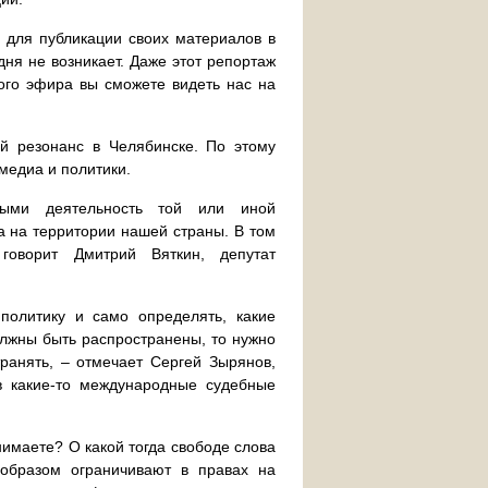
 для публикации своих материалов в
дня не возникает. Даже этот репортаж
ого эфира вы сможете видеть нас на
й резонанс в Челябинске. По этому
медиа и политики.
рыми деятельность той или иной
а на территории нашей страны. В том
говорит Дмитрий Вяткин, депутат
политику и само определять, какие
лжны быть распространены, то нужно
ранять, – отмечает Сергей Зырянов,
в какие-то международные судебные
нимаете? О какой тогда свободе слова
образом ограничивают в правах на