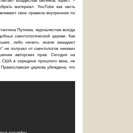
считает Владислав Беляков, юрист. –
убрать материал. YouTube как часть
вливают свои правила внутренние по
тантина Путника, журналистам всегда
обных cаентологической церкви. Как
ошее, либо ничего, иначе закидают
 не получал от саентологов никаких
шении авторских прав. Сегодня на
в США в середине прошлого века, не
 Православная церковь убеждена, что