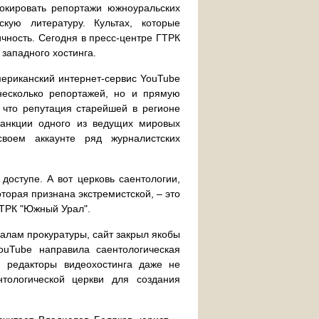
окировать репортажи южноуральских
скую литературу. Культах, которые
чность. Сегодня в пресс-центре ГТРК
западного хостинга.
ериканский интернет-сервис YouTube
несколько репортажей, но и прямую
 что репутация старейшей в регионе
 санкции одного из ведущих мировых
своем аккаунте ряд журналистских
доступе. А вот церковь саентологии,
оторая признана экстремистской, – это
ГТРК "Южный Урал".
иалам прокуратуры, сайт закрыл якобы
ouTube направила саентологическая
, редакторы видеохостинга даже не
нтологической церкви для создания