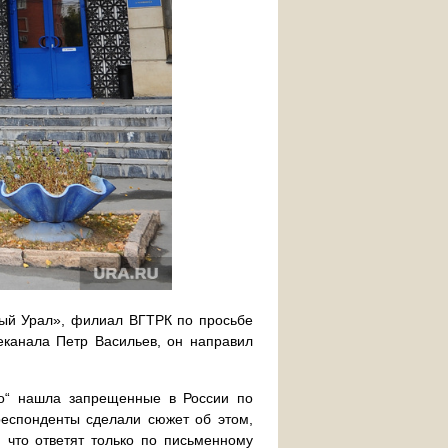
ый Урал», филиал ВГТРК по просьбе
еканала Петр Васильев, он направил
io“ нашла запрещенные в России по
респонденты сделали сюжет об этом,
, что ответят только по письменному