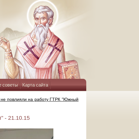
е советы
Карта сайта
 не повлияли на работу ГТРК "Южный
 - 21.10.15