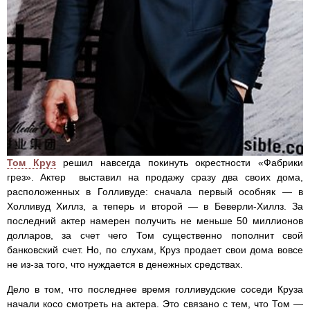
Том Круз
решил навсегда покинуть окрестности «Фабрики
грез». Актер выставил на продажу сразу два своих дома,
расположенных в Голливуде: сначала первый особняк — в
Холливуд Хиллз, а теперь и второй — в Беверли-Хиллз. За
последний актер намерен получить не меньше 50 миллионов
долларов, за счет чего Том существенно пополнит свой
банковский счет. Но, по слухам, Круз продает свои дома вовсе
не из-за того, что нуждается в денежных средствах.
Дело в том, что последнее время голливудские соседи Круза
начали косо смотреть на актера. Это связано с тем, что Том —