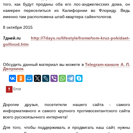
того, как будут проданы оба его лос-анджелесских дома, он
намерен переселиться из Калифорнии во Флориду. Ведь
именно там расположена штаб-квартира сайентологов.
8 октября 2015
7дней.ru
http://7days.ru/lifestyle/home/tom-kruz-pokidaet-
gollivud.htm
Обсудить данный материал вы можете в
Telegram-канале А. Л.
Дворкина
.
Дорогие друзья, посетители нашего сайта - самого
информативного и самого крупного противосектантского сайта
всего русскоязычного интернета!
Для того, чтобы поддерживать и продвигать наш сайт, нужны