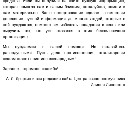
средства. Если вы получили на сайте нужную информацию,
которая помогла вам и вашим близким, пожалуйста, помогите
нам материально. Ваше пожертвование сделает возможным
донесение нужной информации до многих людей, которые в
ней нуждаются, поможет им избежать попадания в секты или
выручить тех, кто уже оказался в этих бесчеловечных
организациях.
Мы нуждаемся в вашей помощи. Не оставайтесь
равнодушными. Пусть дело противостояния тоталитарным
сектам станет поистине всенародным!
Заранее - огромное спасибо!
А. Л. Дворкин и вся редакция сайта Центра священномученика
Иринея Лионского