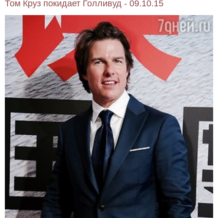
Том Круз покидает Голливуд - 09.10.15