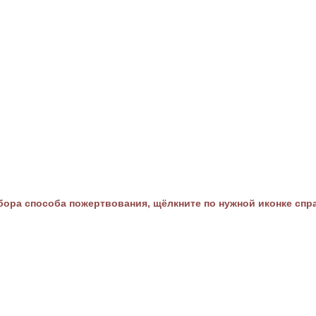
ора способа пожертвования, щёлкните по нужной иконке спр