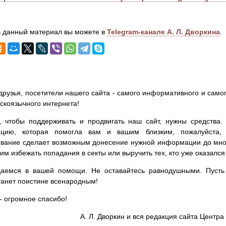
 данный материал вы можете в
Telegram-канале А. Л. Дворкина
.
друзья, посетители нашего сайта - самого информативного и самог
сскоязычного интернета!
, чтобы поддерживать и продвигать наш сайт, нужны средства
цию, которая помогла вам и вашим близким, пожалуйста,
вание сделает возможным донесение нужной информации до мног
им избежать попадания в секты или выручить тех, кто уже оказался
аемся в вашей помощи. Не оставайтесь равнодушными. Пусть 
танет поистине всенародным!
- огромное спасибо!
А. Л. Дворкин и вся редакция сайта Цент