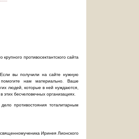
о крупного противосектантского сайта
. Если вы получили на сайте нужную
 помогите нам материально. Ваше
их людей, которые в ней нуждаются,
 в этих бесчеловечных организациях.
дело противостояния тоталитарным
ра священномученика Иринея Лионского