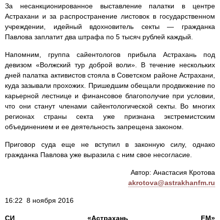
За несанкционированное выставление палатки в центре
Астрахани и за распространение листовок в государственном
учреждении, идейный вдохновитель секты — гражданка
Павлова заплатит два штрафа по 5 тысяч рублей каждый.
Напомним, группа сайентологов прибыла Астрахань под
девизом «Волжский тур доброй воли». В течение нескольких
дней палатка активистов стояла в Советском районе Астрахани,
куда зазывали прохожих. Пришедшим обещали продвижение по
карьерной лестнице и финансовое благополучие при условии,
что они станут членами сайентологической секты. Во многих
регионах страны секта уже признана экстремистским
объединением и ее деятельность запрещена законом.
Приговор суда еще не вступил в законную силу, однако
гражданка Павлова уже выразила с ним свое несогласие.
Автор: Анастасия Кротова
akrotova@astrakhanfm.ru
16:22 8 ноября 2016
СИ «Астрахань FM»