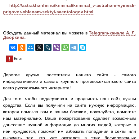
http://astrakhanfm.ru/kriminal/kriminal_v-astrahani-vyinesli-
prigovor-chlenam-sektyi-saentologov.html
Обсудить данный материал вы можете в
Telegram-канале А. Л.
Дворкина
.
Дорогие друзья, посетители нашего сайта - самого
информативного и самого крупного противосектантского сайта
всего русскоязычного интернета!
Для того, чтобы поддерживать и продвигать наш сайт, нужны
средства. Если вы получили на сайте нужную информацию,
которая помогла вам и вашим близким, пожалуйста, помогите
нам материально. Ваше пожертвование сделает возможным
донесение нужной информации до многих людей, которые в
ней нуждаются, поможет им избежать попадания в секты или
выручить тех, кто уже оказался в этих бесчеловечных