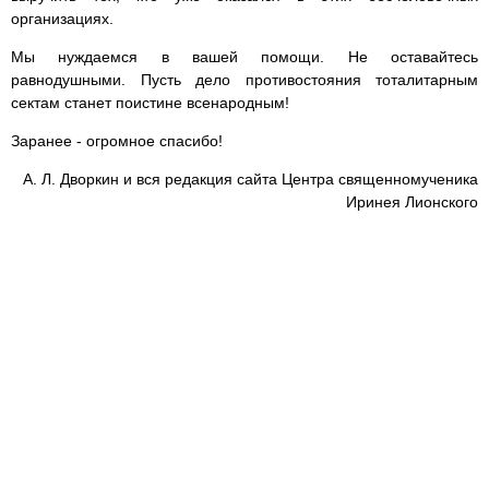
организациях.
Мы нуждаемся в вашей помощи. Не оставайтесь
равнодушными. Пусть дело противостояния тоталитарным
сектам станет поистине всенародным!
Заранее - огромное спасибо!
А. Л. Дворкин и вся редакция сайта Центра священномученика
Иринея Лионского