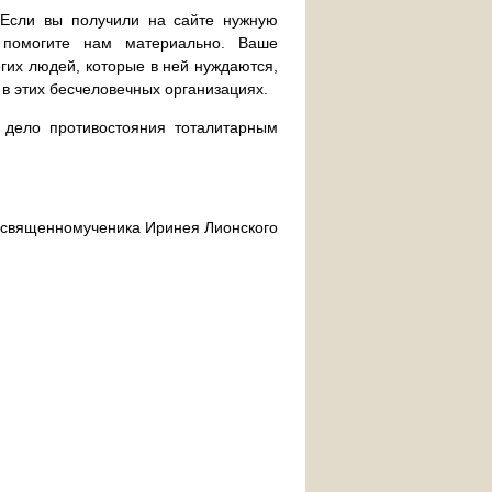
. Если вы получили на сайте нужную
 помогите нам материально. Ваше
их людей, которые в ней нуждаются,
 в этих бесчеловечных организациях.
дело противостояния тоталитарным
ра священномученика Иринея Лионского