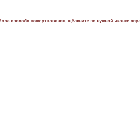
ора способа пожертвования, щёлкните по нужной иконке спр