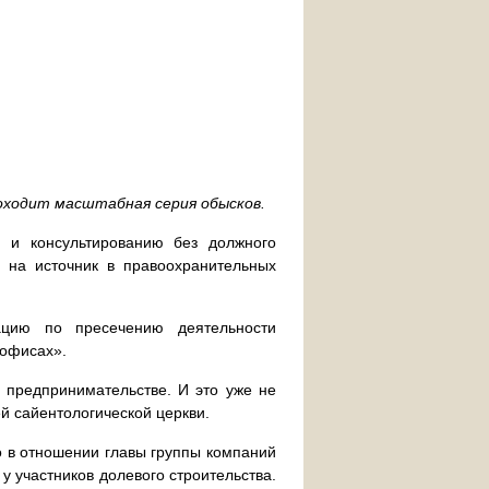
оходит масштабная серия обысков.
 и консультированию без должного
 на источник в правоохранительных
ацию по пресечению деятельности
 офисах».
м предпринимательстве. И это уже не
й сайентологической церкви.
о в отношении главы группы компаний
 участников долевого строительства.