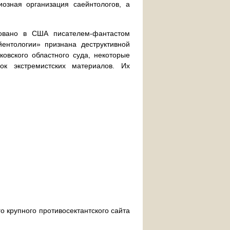
озная организация саейнтологов, а
новано в США писателем-фантастом
ентологии» признана деструктивной
овского областного суда, некоторые
к экстремистских материалов. Их
о крупного противосектантского сайта