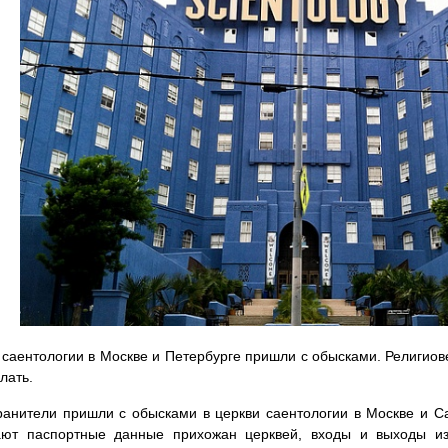
 саентологии в Москве и Петербурге пришли с обысками. Религиов
лать.
анители пришли с обысками в церкви саентологии в Москве и Са
ают паспортные данные прихожан церквей, входы и выходы из