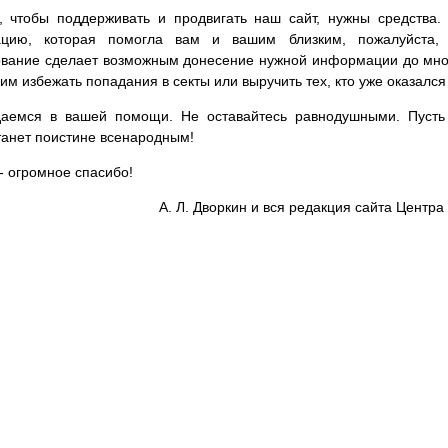
, чтобы поддерживать и продвигать наш сайт, нужны средства
цию, которая помогла вам и вашим близким, пожалуйста,
вание сделает возможным донесение нужной информации до мног
им избежать попадания в секты или выручить тех, кто уже оказался
аемся в вашей помощи. Не оставайтесь равнодушными. Пусть 
танет поистине всенародным!
- огромное спасибо!
А. Л. Дворкин и вся редакция сайта Цент