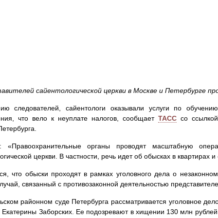
тавителей сайентологической церкви в Москве и Петербурге пр
ию следователей, сайентологи оказывали услуги по обучению
ния, что вело к неуплате налогов, сообщает
ТАСС
со ссылкой
Петербурга.
к: «Правоохранительные органы проводят масштабную опер
огической церкви. В частности, речь идет об обысках в квартирах и
ся, что обыски проходят в рамках уголовного дела о незаконно
лучай, связанный с противозаконной деятельностью представителе
ьском районном суде Петербурга рассматривается уголовное дел
Екатерины Заборских. Ее подозревают в хищении 130 млн рублей у