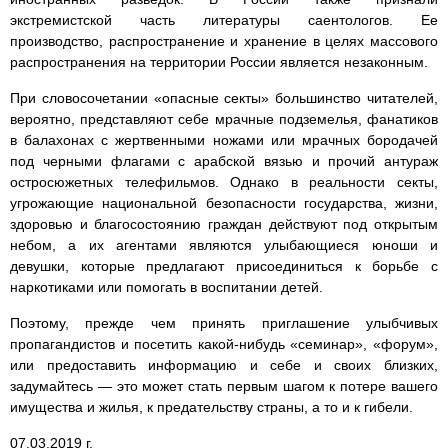
экстремистской часть литературы саентологов. Ее
производство, распространение и хранение в целях массового
распространения на территории России является незаконным.
При словосочетании «опасные секты» большинство читателей,
вероятно, представляют себе мрачные подземелья, фанатиков
в балахонах с жертвенными ножами или мрачных бородачей
под черными флагами с арабской вязью и прочий антураж
остросюжетных телефильмов. Однако в реальности секты,
угрожающие национальной безопасности государства, жизни,
здоровью и благосостоянию граждан действуют под открытым
небом, а их агентами являются улыбающиеся юноши и
девушки, которые предлагают присоединиться к борьбе с
наркотиками или помогать в воспитании детей.
Поэтому, прежде чем принять приглашение улыбчивых
пропагандистов и посетить какой-нибудь «семинар», «форум»,
или предоставить информацию и себе и своих близких,
задумайтесь — это может стать первым шагом к потере вашего
имущества и жилья, к предательству страны, а то и к гибели.
07.03.2019 г.