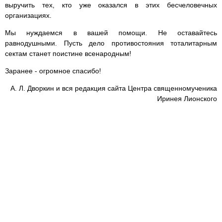
выручить тех, кто уже оказался в этих бесчеловечных
организациях.
Мы нуждаемся в вашей помощи. Не оставайтесь
равнодушными. Пусть дело противостояния тоталитарным
сектам станет поистине всенародным!
Заранее - огромное спасибо!
А. Л. Дворкин и вся редакция сайта Центра священномученика
Иринея Лионского