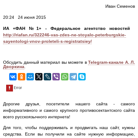
Иван Семенов
20:24 24 июня 2015
ИА «ФАН №1» - Федеральное агентство новостей
http://riafan.ru/322246-vas-zdes-ne-stoyalo-peterburgskie-
sayentologi-vnov-proleteli-s-registratsiey/
Обсудить данный материал вы можете в
Telegram-канале А. Л.
Дворкина
.
Дорогие друзья, посетители нашего сайта - самого
информативного и самого крупного противосектантского сайта
всего русскоязычного интернета!
Для того, чтобы поддерживать и продвигать наш сайт, нужны
средства. Если вы получили на сайте нужную информацию,