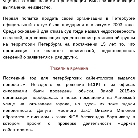
ущерба за отказ властей в регистрации. Была ли компенсация
выплачена, неизвестно.
Первая попытка придать своей организации в Петербурге
официальный статус была предпринята в августе 2003 года.
Среди оснований для отказа суд тогда назвал недостоверность
сведений, подтверждающих существование религиозной группы
на территории Петербурга на протяжении 15 лет, то, что
организация не является религиозной, недостоверность
сведений о заявителях и ряд других.
Тяжелые времена
Последний год для петербургских сайентологов выдался
непростым. Незадолго до решения ЕСПЧ в их офисах
силовиками были проведены обыски. Зимой 2015-го
организация перебралась в новое помещение на Автовской
улице на юго-западе города, но здесь их тоже ждали
неприятности. Депутат местного ЗакС Виталий Милонов
обратился с письмом к главе ФСБ Александру Бортникову, в
котором просил о проверке деятельности «Церкви
сайентологов».