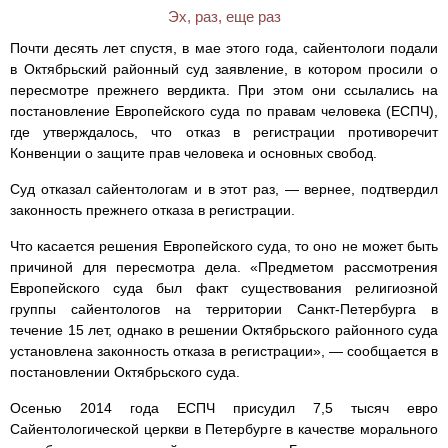
Эх, раз, еще раз
Почти десять лет спустя, в мае этого года, сайентологи подали
в Октябрьский районный суд заявление, в котором просили о
пересмотре прежнего вердикта. При этом они ссылались на
постановление Европейского суда по правам человека (ЕСПЧ),
где утверждалось, что отказ в регистрации противоречит
Конвенции о защите прав человека и основных свобод.
Суд отказал сайентологам и в этот раз, — вернее, подтвердил
законность прежнего отказа в регистрации.
Что касается решения Европейского суда, то оно не может быть
причиной для пересмотра дела. «Предметом рассмотрения
Европейского суда был факт существования религиозной
группы сайентологов на территории Санкт-Петербурга в
течение 15 лет, однако в решении Октябрьского районного суда
установлена законность отказа в регистрации», — сообщается в
постановлении Октябрьского суда.
Осенью 2014 года ЕСПЧ присудил 7,5 тысяч евро
Сайентологической церкви в Петербурге в качестве морального