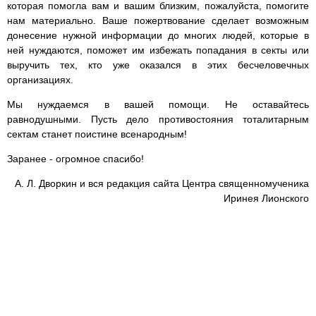
которая помогла вам и вашим близким, пожалуйста, помогите
нам материально. Ваше пожертвование сделает возможным
донесение нужной информации до многих людей, которые в
ней нуждаются, поможет им избежать попадания в секты или
выручить тех, кто уже оказался в этих бесчеловечных
организациях.
Мы нуждаемся в вашей помощи. Не оставайтесь
равнодушными. Пусть дело противостояния тоталитарным
сектам станет поистине всенародным!
Заранее - огромное спасибо!
А. Л. Дворкин и вся редакция сайта Центра священномученика
Иринея Лионского