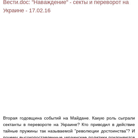
Вести.doc: "Наваждение" - секты и переворот на
Украине - 17.02.16
Вторая годовщина событий на Майдане. Какую роль сыграли
сектанты в перевороте на Украине? Кто приводил в действие
тайные пружины так называемой "революции достоинства"? И
почему высокопоставленные украинские политики поклоняются