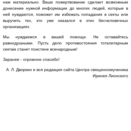
нам материально. Ваше пожертвование сделает возможным
донесение нужной информации до многих людей, которые в
ней нуждаются, поможет им избежать попадания в секты или
выручить тех, кто уже оказался в этих бесчеловечных
организациях.
Мы нуждаемся в вашей помощи. Не оставайтесь
равнодушными. Пусть дело противостояния тоталитарным
сектам станет поистине всенародным!
Заранее - огромное спасибо!
А. Л. Дворкин и вся редакция сайта Центра священномученика
Иринея Лионского