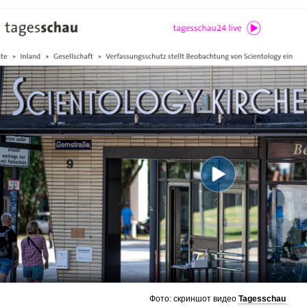
Фото: скриншот видео
Tagesschau