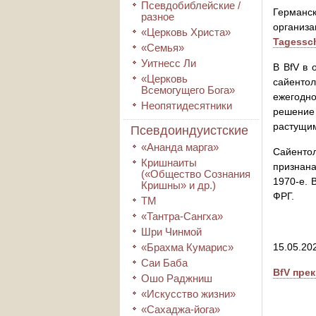
Псевдобиблейские /
Германс
разное
организ
«Церковь Христа»
Tagessc
«Семья»
Уитнесс Ли
В BfV в 
«Церковь
сайентол
Всемогущего Бога»
ежегодно
Неопятидесятники
решение
растущим
Псевдоиндуистские
«Ананда марга»
Сайенто
Кришнаиты
признана
(«Общество Сознания
1970-е. 
Кришны» и др.)
ФРГ.
ТМ
«Тантра-Сангха»
Шри Чинмой
«Брахма Кумарис»
15.05.20
Саи Баба
BfV пре
Ошо Раджниш
«Искусство жизни»
«Сахаджа-йога»