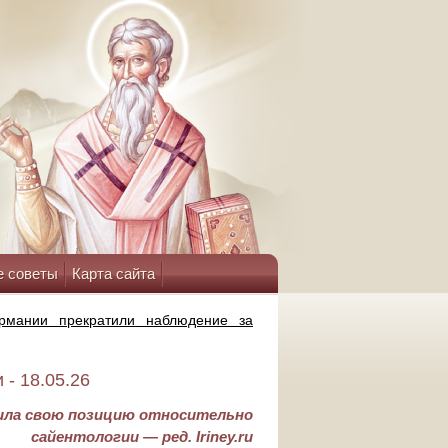
е советы
Карта сайта
рмании прекратили наблюдение за
- 18.05.26
чила свою позицию относительно
сайентологии — ред. Iriney.ru