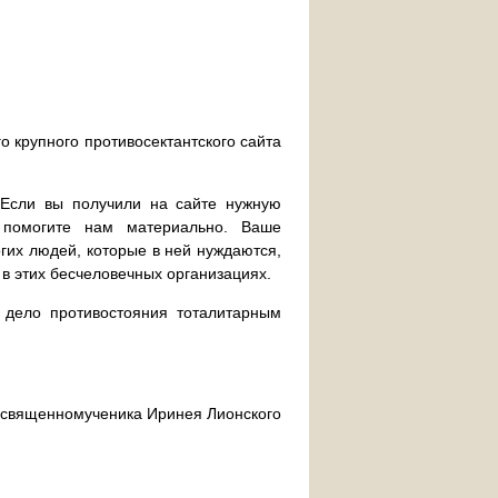
о крупного противосектантского сайта
. Если вы получили на сайте нужную
 помогите нам материально. Ваше
их людей, которые в ней нуждаются,
 в этих бесчеловечных организациях.
дело противостояния тоталитарным
ра священномученика Иринея Лионского