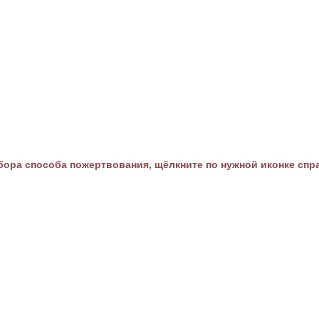
ора способа пожертвования, щёлкните по нужной иконке спр