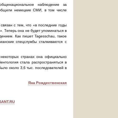
 общенациональное наблюдение за
ообщили немецкие СМИ, в том числе
связан с тем, что «в последние годы
. Теперь она не будет упоминаться в
дением. Как пишет Tagesschau, такое
манские спецслужбы сталкиваются с
 некоторых странах она официально
йентология стала распространяться в
было около 3,6 тыс. последователей в
Яна Рождественская
SANT.RU