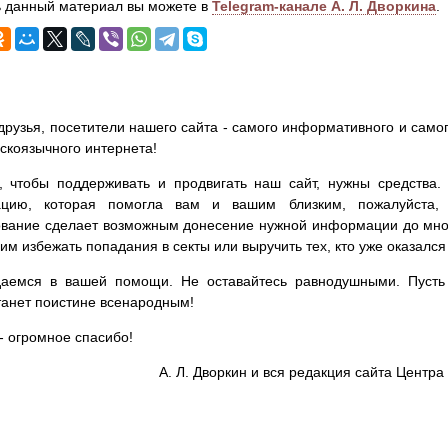
 данный материал вы можете в
Telegram-канале А. Л. Дворкина
.
друзья, посетители нашего сайта - самого информативного и самог
сскоязычного интернета!
, чтобы поддерживать и продвигать наш сайт, нужны средства
цию, которая помогла вам и вашим близким, пожалуйста,
вание сделает возможным донесение нужной информации до мног
им избежать попадания в секты или выручить тех, кто уже оказался
аемся в вашей помощи. Не оставайтесь равнодушными. Пусть 
танет поистине всенародным!
- огромное спасибо!
А. Л. Дворкин и вся редакция сайта Цент