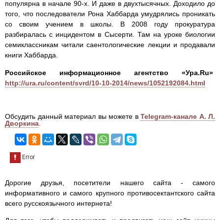
популярна в начале 90-х. И даже в двухтысячных. Доходило до
того, что последователи Рона Хаббарда умудрялись проникать
со своим учением в школы. В 2008 году прокуратура
разбиралась с инцидентом в Сысерти. Там на уроке биологии
семиклассникам читали саентологические лекции и продавали
книги Хаббарда.
Российское информационное агентство «Ура.Ru»
http://ura.ru/content/svrd/10-10-2014/news/1052192084.html
Обсудить данный материал вы можете в
Telegram-канале А. Л.
Дворкина
.
Дорогие друзья, посетители нашего сайта - самого
информативного и самого крупного противосектантского сайта
всего русскоязычного интернета!