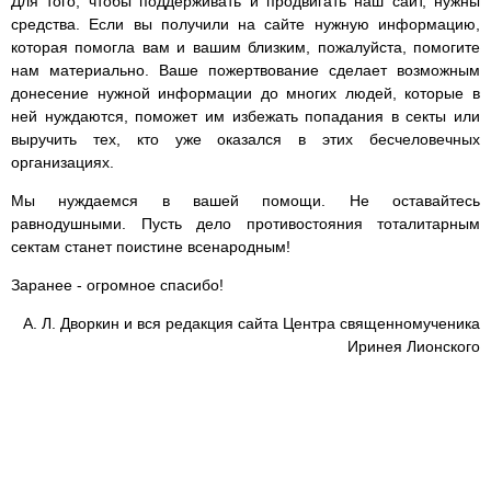
Для того, чтобы поддерживать и продвигать наш сайт, нужны
средства. Если вы получили на сайте нужную информацию,
которая помогла вам и вашим близким, пожалуйста, помогите
нам материально. Ваше пожертвование сделает возможным
донесение нужной информации до многих людей, которые в
ней нуждаются, поможет им избежать попадания в секты или
выручить тех, кто уже оказался в этих бесчеловечных
организациях.
Мы нуждаемся в вашей помощи. Не оставайтесь
равнодушными. Пусть дело противостояния тоталитарным
сектам станет поистине всенародным!
Заранее - огромное спасибо!
А. Л. Дворкин и вся редакция сайта Центра священномученика
Иринея Лионского