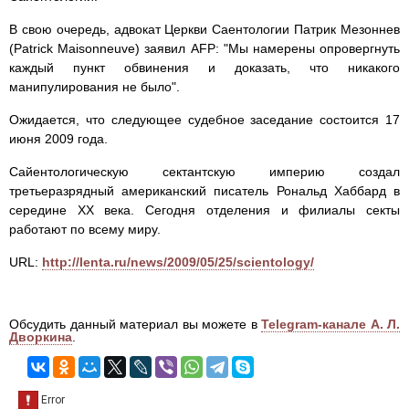
В свою очередь, адвокат Церкви Саентологии Патрик Мезоннев
(Patrick Maisonneuve) заявил AFP: "Мы намерены опровергнуть
каждый пункт обвинения и доказать, что никакого
манипулирования не было".
Ожидается, что следующее судебное заседание состоится 17
июня 2009 года.
Сайентологическую сектантскую империю создал
третьеразрядный американский писатель Рональд Хаббард в
середине ХХ века. Сегодня отделения и филиалы секты
работают по всему миру.
URL:
http://lenta.ru/news/2009/05/25/scientology/
Обсудить данный материал вы можете в
Telegram-канале А. Л.
Дворкина
.