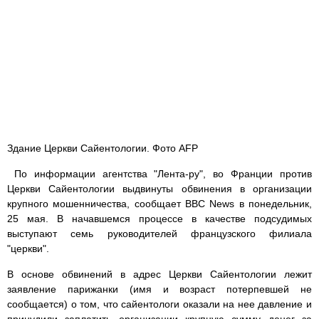
Здание Церкви Сайентологии. Фото AFP
По информации агентства "Лента-ру", во Франции против
Церкви Сайентологии выдвинуты обвинения в организации
крупного мошенничества, сообщает BBC News в понедельник,
25 мая. В начавшемся процессе в качестве подсудимых
выступают семь руководителей французского филиала
"церкви".
В основе обвинений в адрес Церкви Сайентологии лежит
заявление парижанки (имя и возраст потерпевшей не
сообщается) о том, что сайентологи оказали на нее давление и