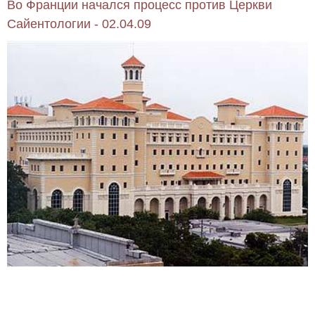
Во Франции начался процесс против Церкви
Сайентологии - 02.04.09