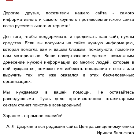
Дорогие друзья, посетители нашего сайта - самого
информативного и самого крупного противосектантского сайта
всего русскоязычного интернета!
Для того, чтобы поддерживать и продвигать наш сайт, нужны
средства. Если вы получили на сайте нужную информацию,
которая помогла вам и вашим близким, пожалуйста, помогите
нам материально. Ваше пожертвование сделает возможным
донесение нужной информации до многих людей, которые в
ней нуждаются, поможет им избежать попадания в секты или
выручить тех, кто уже оказался в этих бесчеловечных
организациях.
Мы нуждаемся в вашей помощи. Не оставайтесь
равнодушными. Пусть дело противостояния тоталитарным
сектам станет поистине всенародным!
Заранее - огромное спасибо!
А. Л. Дворкин и вся редакция сайта Центра священномученика
Иринея Лионского