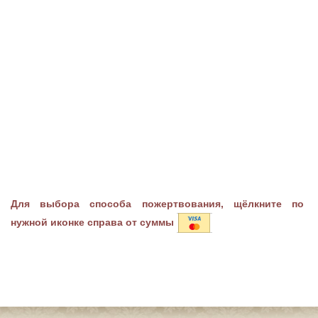
Для выбора способа пожертвования, щёлкните по
нужной иконке справа от суммы