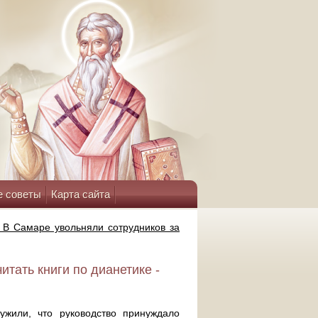
е советы
Карта сайта
 В Самаре увольняли сотрудников за
итать книги по дианетике -
жили, что руководство принуждало