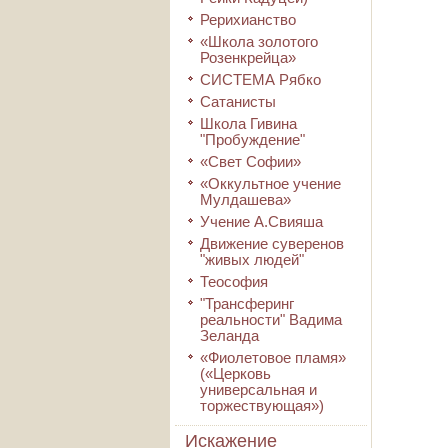
Рерихианство
«Школа золотого
Розенкрейца»
СИСТЕМА Рябко
Сатанисты
Школа Гивина
"Пробуждение"
«Свет Софии»
«Оккультное учение
Мулдашева»
Учение А.Свияша
Движение суверенов
"живых людей"
Теософия
"Трансферинг
реальности" Вадима
Зеланда
«Фиолетовое пламя»
(«Церковь
универсальная и
торжествующая»)
Искажение