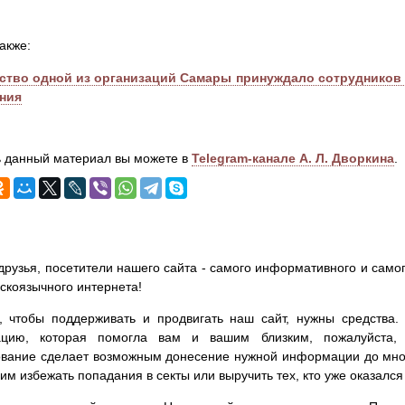
акже:
ство одной из организаций Самары принуждало сотрудников 
ния
 данный материал вы можете в
Telegram-канале А. Л. Дворкина
.
друзья, посетители нашего сайта - самого информативного и самог
сскоязычного интернета!
, чтобы поддерживать и продвигать наш сайт, нужны средства
цию, которая помогла вам и вашим близким, пожалуйста,
вание сделает возможным донесение нужной информации до мног
им избежать попадания в секты или выручить тех, кто уже оказался