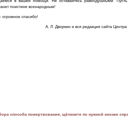
аемся в вашей помощи. Не оставайтесь равнодушными. Пусть 
танет поистине всенародным!
- огромное спасибо!
А. Л. Дворкин и вся редакция сайта Цент
ора способа пожертвования, щёлкните по нужной иконке спр