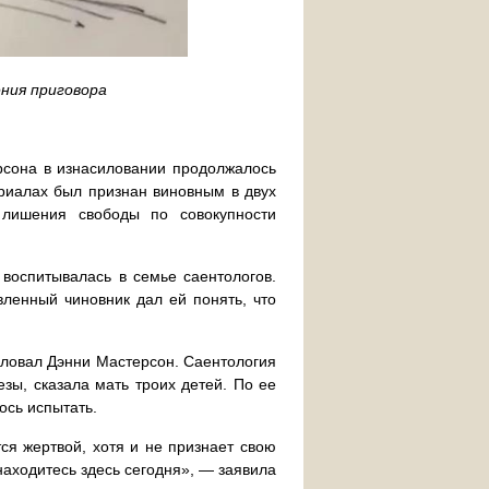
ния приговора
рсона в изнасиловании продолжалось
ериалах был признан виновным в двух
 лишения свободы по совокупности
 воспитывалась в семье саентологов.
вленный чиновник дал ей понять, что
иловал Дэнни Мастерсон. Саентология
езы, сказала мать троих детей. По ее
лось испытать.
ся жертвой, хотя и не признает свою
находитесь здесь сегодня», — заявила