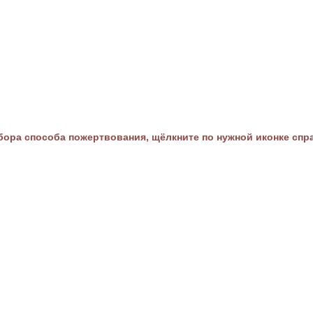
ора способа пожертвования, щёлкните по нужной иконке спр