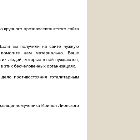
о крупного противосектантского сайта
. Если вы получили на сайте нужную
 помогите нам материально. Ваше
их людей, которые в ней нуждаются,
 в этих бесчеловечных организациях.
дело противостояния тоталитарным
ра священномученика Иринея Лионского