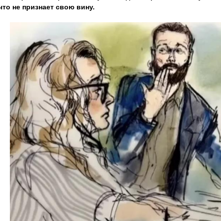
что не признает свою вину.