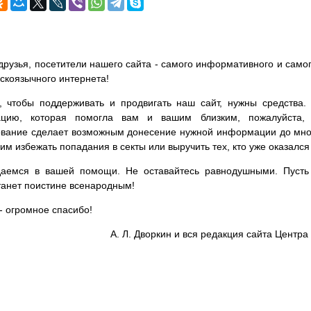
друзья, посетители нашего сайта - самого информативного и самог
сскоязычного интернета!
, чтобы поддерживать и продвигать наш сайт, нужны средства
цию, которая помогла вам и вашим близким, пожалуйста,
вание сделает возможным донесение нужной информации до мног
им избежать попадания в секты или выручить тех, кто уже оказался
аемся в вашей помощи. Не оставайтесь равнодушными. Пусть 
танет поистине всенародным!
- огромное спасибо!
А. Л. Дворкин и вся редакция сайта Цент