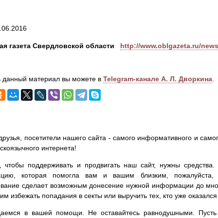
.06.2016
ая газета Свердловской области
http://www.oblgazeta.ru/news
 данный материал вы можете в
Telegram-канале А. Л. Дворкина
.
друзья, посетители нашего сайта - самого информативного и самог
сскоязычного интернета!
, чтобы поддерживать и продвигать наш сайт, нужны средства
цию, которая помогла вам и вашим близким, пожалуйста,
вание сделает возможным донесение нужной информации до мног
им избежать попадания в секты или выручить тех, кто уже оказался
аемся в вашей помощи. Не оставайтесь равнодушными. Пусть 