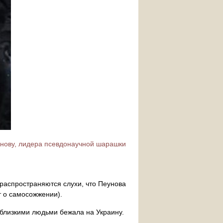
унову, лидера псевдонаучной шарашки
распространяются слухи, что Пеунова
т о самосожжении).
 близкими людьми бежала на Украину.