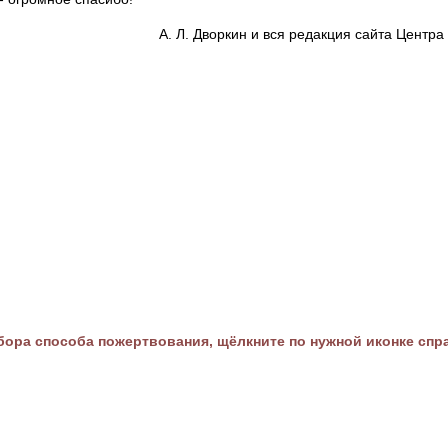
А. Л. Дворкин и вся редакция сайта Цент
ора способа пожертвования, щёлкните по нужной иконке спр