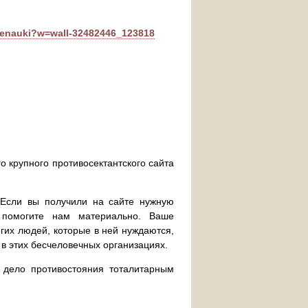
zhenauki?w=wall-32482446_123818
о крупного противосектантского сайта
. Если вы получили на сайте нужную
 помогите нам материально. Ваше
их людей, которые в ней нуждаются,
 в этих бесчеловечных организациях.
дело противостояния тоталитарным