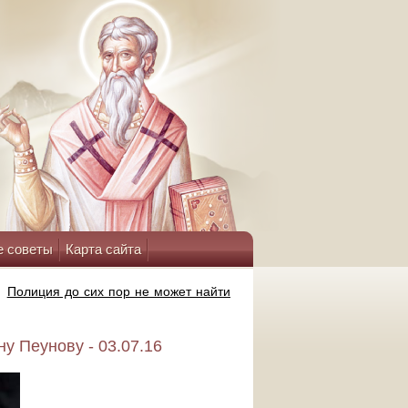
е советы
Карта сайта
»
Полиция до сих пор не может найти
у Пеунову - 03.07.16