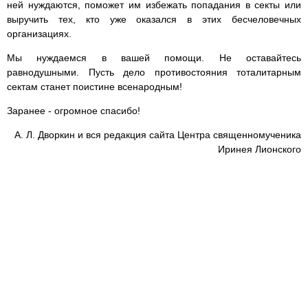
ней нуждаются, поможет им избежать попадания в секты или
выручить тех, кто уже оказался в этих бесчеловечных
организациях.
Мы нуждаемся в вашей помощи. Не оставайтесь
равнодушными. Пусть дело противостояния тоталитарным
сектам станет поистине всенародным!
Заранее - огромное спасибо!
А. Л. Дворкин и вся редакция сайта Центра священномученика
Иринея Лионского