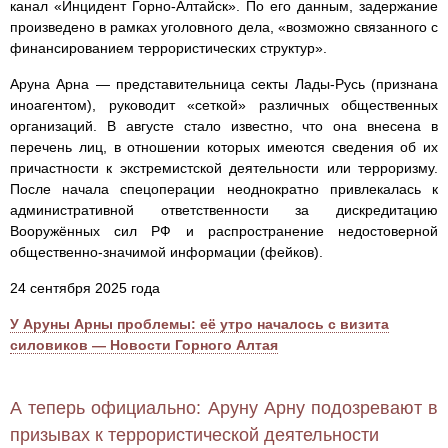
канал «Инцидент Горно-Алтайск». По его данным, задержание
произведено в рамках уголовного дела, «возможно связанного с
финансированием террористических структур».
Аруна Арна — представительница секты Лады-Русь (признана
иноагентом), руководит «сеткой» различных общественных
организаций. В августе стало известно, что она внесена в
перечень лиц, в отношении которых имеются сведения об их
причастности к экстремистской деятельности или терроризму.
После начала спецоперации неоднократно привлекалась к
административной ответственности за дискредитацию
Вооружённых сил РФ и распространение недостоверной
общественно-значимой информации (фейков).
24 сентября 2025 года
У Аруны Арны проблемы: её утро началось с визита
силовиков — Новости Горного Алтая
А теперь официально: Аруну Арну подозревают в
призывах к террористической деятельности