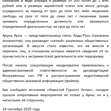
наказание в виде штрафа в размере от 300 тысяч до 1 млн
рублей или в размере заработной платы или иного дохода
осужденного за период от трех до пяти лет, либо лишением
свободы на срок от пяти до семи лет с лишением права
занимать определенные должности или заниматься
определенной деятельностью на срок до пяти лет.
Аруна Арна — представительница секты Лады-Русь (признана
иноагентом), она руководит «сеткой» различных общественных
организаций. В августе стало известно, что её внесли в
перечень лиц, в отношении которых имеются сведения об их
причастности к экстремистской деятельности или терроризму.
После начала спецоперации неоднократно привлекалась к
административной ответственности за дискредитацию
Вооружённых сил РФ и распространение недостоверной
общественно-значимой информации (фейков).
Как сообщают источники «Новостей Горного Алтая», сегодня
прошли оперативные мероприятия не только у Арны, но и у
нескольких её сторонниц.
24 сентября 2025 года