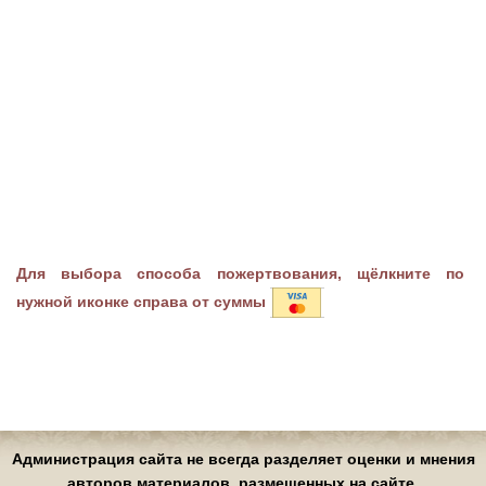
Для выбора способа пожертвования, щёлкните по
нужной иконке справа от суммы
Администрация сайта не всегда разделяет оценки и мнения
авторов материалов, размещенных на сайте.