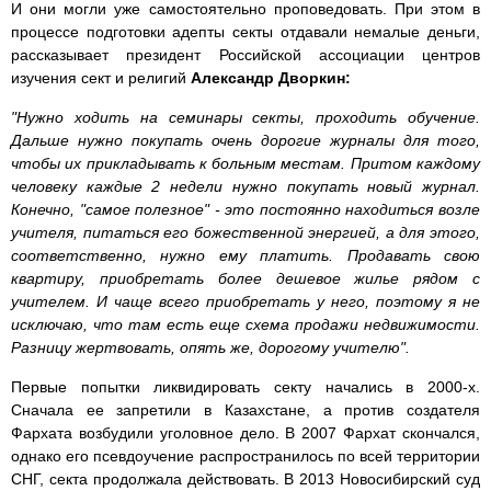
И они могли уже самостоятельно проповедовать. При этом в
процессе подготовки адепты секты отдавали немалые деньги,
рассказывает президент Российской ассоциации центров
изучения сект и религий
Александр Дворкин:
"Нужно ходить на семинары секты, проходить обучение.
Дальше нужно покупать очень дорогие журналы для того,
чтобы их прикладывать к больным местам. Притом каждому
человеку каждые 2 недели нужно покупать новый журнал.
Конечно, "самое полезное" - это постоянно находиться возле
учителя, питаться его божественной энергией, а для этого,
соответственно, нужно ему платить. Продавать свою
квартиру, приобретать более дешевое жилье рядом с
учителем. И чаще всего приобретать у него, поэтому я не
исключаю, что там есть еще схема продажи недвижимости.
Разницу жертвовать, опять же, дорогому учителю".
Первые попытки ликвидировать секту начались в 2000-х.
Сначала ее запретили в Казахстане, а против создателя
Фархата возбудили уголовное дело. В 2007 Фархат скончался,
однако его псевдоучение распространилось по всей территории
СНГ, секта продолжала действовать. В 2013 Новосибирский суд