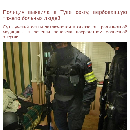
Полиция выявила в Туве секту, вербовавшую
тяжело больных людей
Суть учений секты заключается в отказе от традиционной
медицины и лечения человека посредством солнечной
энергии