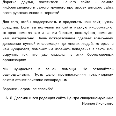
Дорогие друзья, посетители нашего сайта - самого
информативного и самого крупного противосектантского сайта
всего русскоязычного интернета!
Для того, чтобы поддерживать и продвигать наш сайт, нужны
средства. Если вы получили на сайте нужную информацию,
которая помогла вам и вашим близким, пожалуйста, помогите
нам материально. Ваше пожертвование сделает возможным
донесение нужной информации до многих людей, которые в
ней нуждаются, поможет им избежать попадания в секты или
выручить тех, кто уже оказался в этих бесчеловечных
организациях.
Мы нуждаемся в вашей помощи. Не оставайтесь
равнодушными. Пусть дело противостояния тоталитарным
сектам станет поистине всенародным!
Заранее - огромное спасибо!
А. Л. Дворкин и вся редакция сайта Центра священномученика
Иринея Лионского