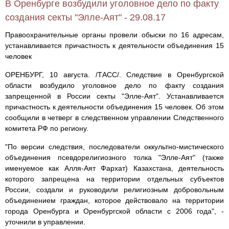
В Оренбурге возбудили уголовное дело по факту
создания секты "Элле-Аят" - 29.08.17
Правоохранительные органы провели обыски по 16 адресам,
устанавливается причастность к деятельности объединения 15
человек
ОРЕНБУРГ, 10 августа. /ТАСС/. Следствие в Оренбургской
области возбудило уголовное дело по факту создания
запрещенной в России секты "Элле-Аят". Устанавливается
причастность к деятельности объединения 15 человек. Об этом
сообщили в четверг в следственном управлении Следственного
комитета РФ по региону.
"По версии следствия, последователи оккультно-мистического
объединения псевдорелигиозного толка "Элле-Аят" (также
именуемое как Алля-Аят Фархат) Казахстана, деятельность
которого запрещена на территории отдельных субъектов
России, создали и руководили религиозным добровольным
объединением граждан, которое действовало на территории
города Оренбурга и Оренбургской области с 2006 года", -
уточнили в управлении.