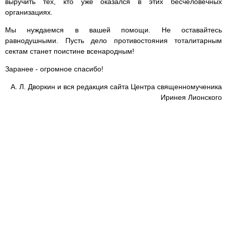
выручить тех, кто уже оказался в этих бесчеловечных
организациях.
Мы нуждаемся в вашей помощи. Не оставайтесь
равнодушными. Пусть дело противостояния тоталитарным
сектам станет поистине всенародным!
Заранее - огромное спасибо!
А. Л. Дворкин и вся редакция сайта Центра священномученика
Иринея Лионского