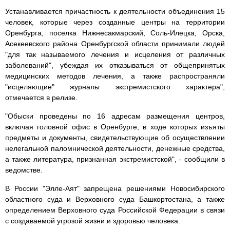
Устанавливается причастность к деятельности объединения 15
человек, которые через созданные центры на территории
Оренбурга, поселка Нижнесакмарский, Соль-Илецка, Орска,
Асекеевского района Оренбургской области принимали людей
"для так называемого лечения и исцеления от различных
заболеваний", убеждая их отказываться от общепринятых
медицинских методов лечения, а также распространяли
"исцеляющие" журналы экстремистского характера",
отмечается в релизе.
"Обыски проведены по 16 адресам размещения центров,
включая головной офис в Оренбурге, в ходе которых изъяты
предметы и документы, свидетельствующие об осуществлении
нелегальной паломнической деятельности, денежные средства,
а также литература, признанная экстремистской", - сообщили в
ведомстве.
В России "Элле-Аят" запрещена решениями Новосибирского
областного суда и Верховного суда Башкортостана, а также
определением Верховного суда Российской Федерации в связи
с создаваемой угрозой жизни и здоровью человека.