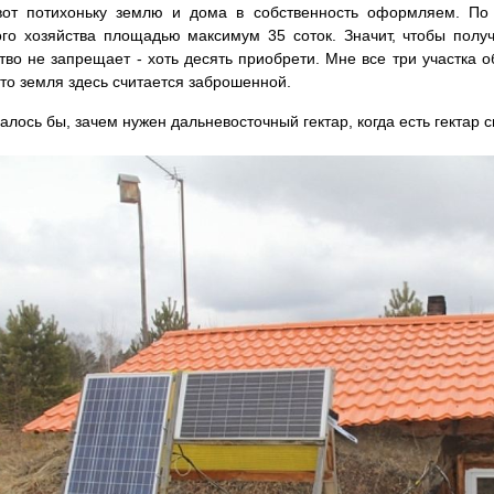
вот потихоньку землю и дома в собственность оформляем. По 
го хозяйства площадью максимум 35 соток. Значит, чтобы получи
тво не запрещает - хоть десять приобрети. Мне все три участка 
что земля здесь считается заброшенной.
азалось бы, зачем нужен дальневосточный гектар, когда есть гектар 