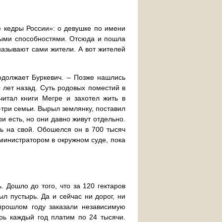
е кедры России»: о девушке по имени
нными способностями. Отсюда и пошла
называют сами жители. А вот жителей
родолжает Буркевич. – Позже нашлись
 лет назад. Суть родовых поместий в
читал книги Мегре и захотел жить в
е-три семьи. Вырыл землянку, поставил
и есть, но они давно живут отдельно.
ь на свой. Обошелся он в 700 тысяч
дминистратором в окружном суде, пока
 Дошло до того, что за 120 гектаров
ыл пустырь. Да и сейчас ни дорог, ни
апрошлом году заказали независимую
ерь каждый год платим по 24 тысячи.