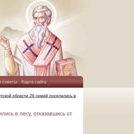
е советы
Карта сайта
утской области 26 семей поселились в
лись в лесу, отказавшись от