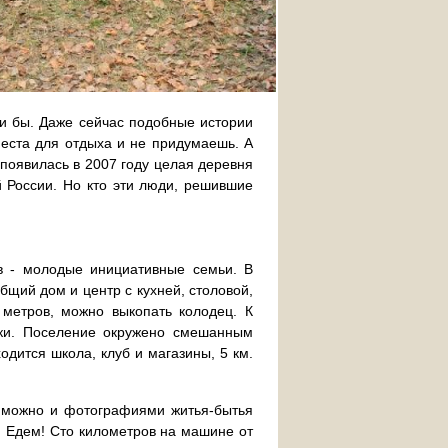
ли бы. Даже сейчас подобные истории
о места для отдыха и не придумаешь. А
 появилась в 2007 году целая деревня
 России. Но кто эти люди, решившие
 - молодые инициативные семьи. В
бщий дом и центр с кухней, столовой,
метров, можно выкопать колодец. К
ики. Поселение окружено смешанным
одится школа, клуб и магазины, 5 км.
е можно и фотографиями житья-бытья
. Едем! Сто километров на машине от