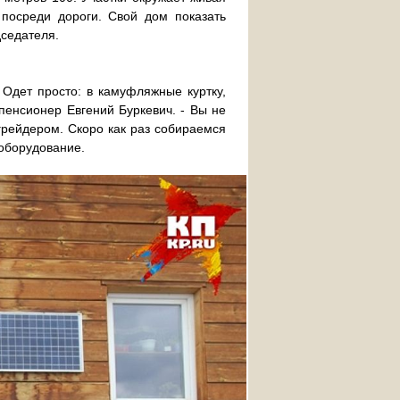
 посреди дороги. Свой дом показать
дседателя.
 Одет просто: в камуфляжные куртку,
пенсионер Евгений Буркевич. - Вы не
грейдером. Скоро как раз собираемся
 оборудование.