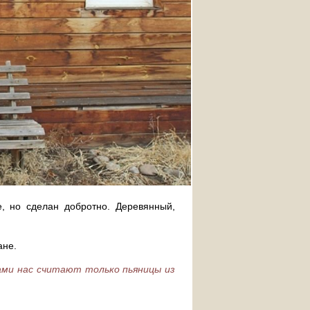
, но сделан добротно. Деревянный,
ане.
ами нас считают только пьяницы из