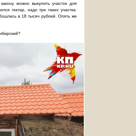
закону можно выкупить участок для
лся гектар, надо три таких участка.
обошлись в 18 тысяч рублей. Опять же
сибирский?