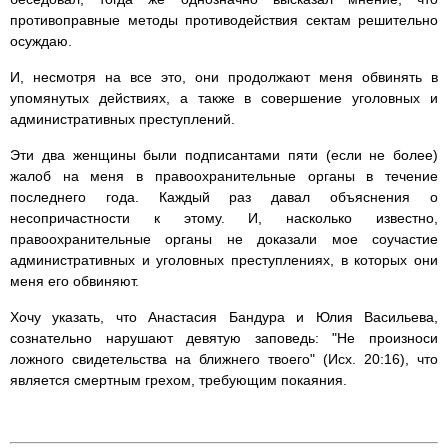
противоправные методы противодействия сектам решительно
осуждаю.
И, несмотря на все это, они продолжают меня обвинять в
упомянутых действиях, а также в совершение уголовных и
административных преступлений.
Эти два женщины были подписантами пяти (если не более)
жалоб на меня в правоохранительные органы в течение
последнего года. Каждый раз давал объяснения о
несопричастности к этому. И, насколько известно,
правоохранительные органы не доказали мое соучастие
административных и уголовных преступлениях, в которых они
меня его обвиняют.
Хочу указать, что Анастасия Бандура и Юлия Васильева,
сознательно нарушают девятую заповедь: "Не произноси
ложного свидетельства на ближнего твоего" (Исх. 20:16), что
является смертным грехом, требующим покаяния.