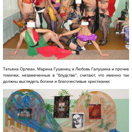
Татьяна Орлеан, Марина Гушенец и Любовь Галушина и прочие
томички, незамеченные в "блудстве", считают, что именно так
должны выглядеть богини и благочестивые христианки