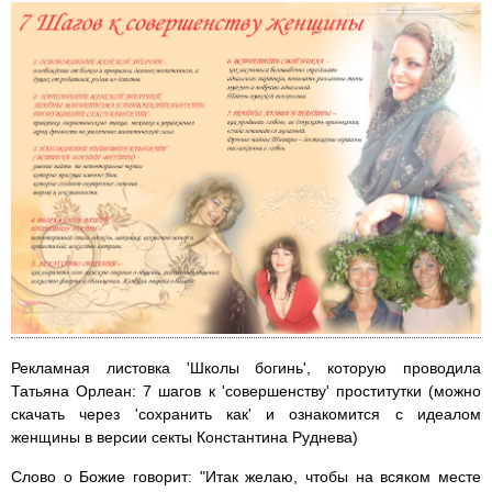
Рекламная листовка 'Школы богинь', которую проводила
Татьяна Орлеан: 7 шагов к 'совершенству' проститутки (можно
скачать через 'сохранить как' и ознакомится с идеалом
женщины в версии секты Константина Руднева)
Слово о Божие говорит: "Итак желаю, чтобы на всяком месте