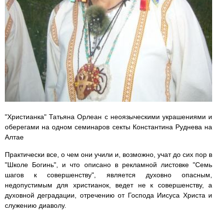
"Христианка" Татьяна Орлеан с неоязыческими украшениями и
оберегами на одном семинаров секты Константина Руднева на
Алтае
Практически все, о чем они учили и, возможно, учат до сих пор в
"Школе Богинь", и что описано в рекламной листовке "Семь
шагов к совершенству", является духовно опасным,
недопустимым для христианок, ведет не к совершенству, а
духовной деградации, отречению от Господа Иисуса Христа и
служению диаволу.