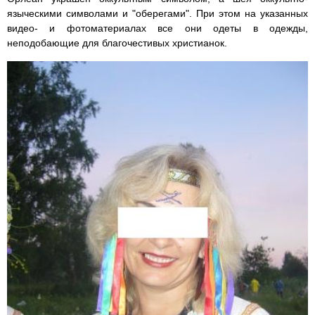
языческими символами и "оберегами". При этом на указанных
видео- и фотоматериалах все они одеты в одежды,
неподобающие для благочестивых христианок.