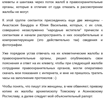
клеветы и шантажа через поток жалоб в правоохранительные
органы, которые в отличие от суда отказать в рассмотрении
жалобы не могут.
К этой группе сектанток присоединись еще две женщины -
Анастасия Бандура и Юлия Васильева, которых, с их слов,
совершено незаслуженно "народные мстители" причисли к
сектанткам и начали распространять о них оскорбительные и
компрометирующие (это действительно так) сведения и
фотографии.
Уже порядком устав отвечать на их клеветнические жалобы в
правоохранительные органы, решил опубликовать свои
пояснения и ответ на их клевету, чтобы при следующей жалобе
сотрудники правоохранительных органов, могли оперативно
скачать мои показания с интернета, и мне не пришлось тратить
часы на заполнение протоколов :-)
Чтобы понять, что пишут эти женщины, в чем обвиняют, привожу
копию их жалобы архиепископу Томскому и Асиновскому
Ростиславу, а далее следует мой объяснительный рапорт.