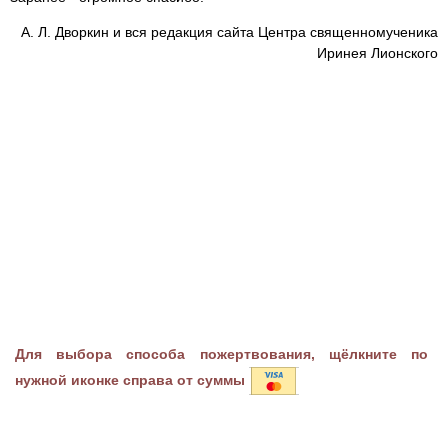
А. Л. Дворкин и вся редакция сайта Центра священномученика
Иринея Лионского
Для выбора способа пожертвования, щёлкните по
нужной иконке справа от суммы