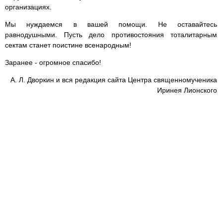
организациях.
Мы нуждаемся в вашей помощи. Не оставайтесь
равнодушными. Пусть дело противостояния тоталитарным
сектам станет поистине всенародным!
Заранее - огромное спасибо!
А. Л. Дворкин и вся редакция сайта Центра священномученика
Иринея Лионского