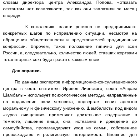
словам директора центра Александра Попова, «отказать
сектантам нет возможности, так как они заплатили за месяц
вперед».
К сожалению, власти региона не предпринимают
конкретных шагов по исправлению ситуации, несмотря на
обращения общественности и представителей традиционных
конфессий. Впрочем, такое положение типично для всей
России, а, следовательно, количество людей, ставших жертвами
тоталитарных сект будет расти с каждым днем.
Для справки:
По данным экспертов информационно-консультационного
центра в честь святителя Иринея Лионского, секта «Ашрам
Шамбалы» использует психологические методы, направленные
на подавление воли человека, подвергает своих адептов
моральному и физическому унижению. Шамбалисты под видом
«курса очищения» применяют длительное содержание в
темноте, лишение пищи, сна, истязание и доведение до
самоубийства, пропагандируют уход из семьи, собственное
превосходство и религиозную нетерпимость. Внешние для