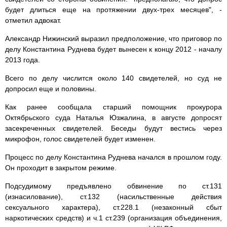
будет длиться еще на протяжении двух-трех месяцев", -
отметил адвокат.
Александр Нижинский выразил предположение, что приговор по
делу Константина Руднева будет вынесен к концу 2012 - началу
2013 года.
Всего по делу числится около 140 свидетелей, но суд не
допросил еще и половины.
Как ранее сообщала старший помощник прокурора
Октябрьского суда Наталья Юзжалина, в августе допросят
засекреченных свидетелей. Беседы будут вестись через
микрофон, голос свидетелей будет изменен.
Процесс по делу Константина Руднева начался в прошлом году.
Он проходит в закрытом режиме.
Подсудимому предъявлено обвинение по ст.131
(изнасилование), ст.132 (насильственные действия
сексуального характера), ст.228.1 (незаконный сбыт
наркотических средств) и ч.1 ст.239 (организация объединения,