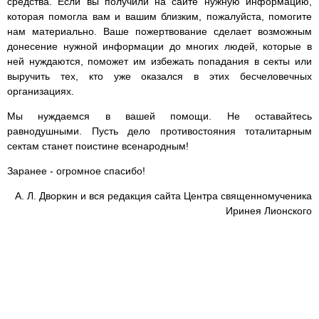
средства. Если вы получили на сайте нужную информацию,
которая помогла вам и вашим близким, пожалуйста, помогите
нам материально. Ваше пожертвование сделает возможным
донесение нужной информации до многих людей, которые в
ней нуждаются, поможет им избежать попадания в секты или
выручить тех, кто уже оказался в этих бесчеловечных
организациях.
Мы нуждаемся в вашей помощи. Не оставайтесь
равнодушными. Пусть дело противостояния тоталитарным
сектам станет поистине всенародным!
Заранее - огромное спасибо!
А. Л. Дворкин и вся редакция сайта Центра священномученика
Иринея Лионского