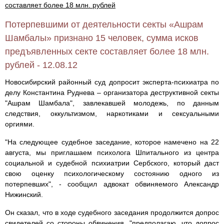
составляет более 18 млн. рублей
Потерпевшими от деятельности секты «Ашрам
Шамбалы» признано 15 человек, сумма исков
предъявленных секте составляет более 18 млн.
рублей - 12.08.12
Новосибирский районный суд допросит эксперта-психиатра по
делу Константина Руднева – организатора деструктивной секты
"Ашрам Шамбала", завлекавшей молодежь, по данным
следствия, оккультизмом, наркотиками и сексуальными
оргиями.
"На следующее судебное заседание, которое намечено на 22
августа, мы приглашаем психолога Шпитального из центра
социальной и судебной психиатрии Сербского, который даст
свою оценку психологическому состоянию одного из
потерпевших", - сообщил адвокат обвиняемого Александр
Нижинский.
Он сказал, что в ходе судебного заседания продолжится допрос
свидетелей со стороны обвинения. "предполагаю, что допрос