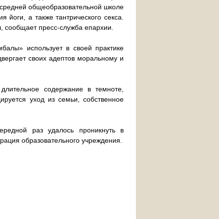
 средней общеобразовательной школе
я йоги, а также тантрического секса.
ч, сообщает пресс-служба епархии.
балы» использует в своей практике
двергает своих адептов моральному и
длительное содержание в темноте,
ируется уход из семьи, собственное
ередной раз удалось проникнуть в
трация образовательного учреждения.