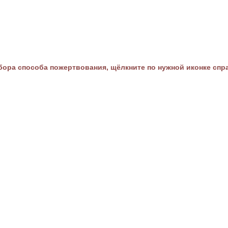
ора способа пожертвования, щёлкните по нужной иконке спр