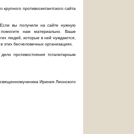
о крупного противосектантского сайта
. Если вы получили на сайте нужную
 помогите нам материально. Ваше
их людей, которые в ней нуждаются,
 в этих бесчеловечных организациях.
дело противостояния тоталитарным
ра священномученика Иринея Лионского