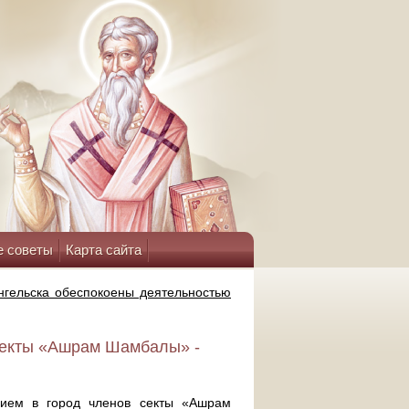
е советы
Карта сайта
гельска обеспокоены деятельностью
секты «Ашрам Шамбалы» -
нием в город членов секты «Ашрам