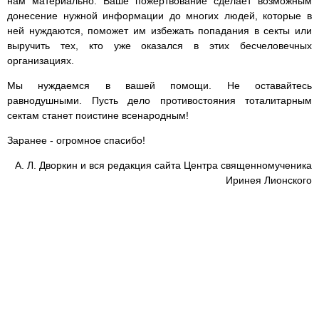
нам материально. Ваше пожертвование сделает возможным
донесение нужной информации до многих людей, которые в
ней нуждаются, поможет им избежать попадания в секты или
выручить тех, кто уже оказался в этих бесчеловечных
организациях.
Мы нуждаемся в вашей помощи. Не оставайтесь
равнодушными. Пусть дело противостояния тоталитарным
сектам станет поистине всенародным!
Заранее - огромное спасибо!
А. Л. Дворкин и вся редакция сайта Центра священномученика
Иринея Лионского