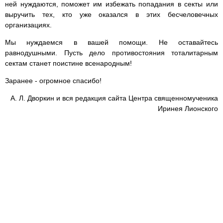
ней нуждаются, поможет им избежать попадания в секты или
выручить тех, кто уже оказался в этих бесчеловечных
организациях.
Мы нуждаемся в вашей помощи. Не оставайтесь
равнодушными. Пусть дело противостояния тоталитарным
сектам станет поистине всенародным!
Заранее - огромное спасибо!
А. Л. Дворкин и вся редакция сайта Центра священномученика
Иринея Лионского