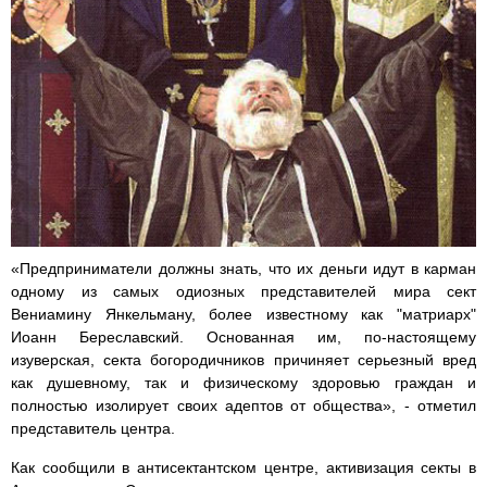
«Предприниматели должны знать, что их деньги идут в карман
одному из самых одиозных представителей мира сект
Вениамину Янкельману, более известному как "матриарх"
Иоанн Береславский. Основанная им, по-настоящему
изуверская, секта богородичников причиняет серьезный вред
как душевному, так и физическому здоровью граждан и
полностью изолирует своих адептов от общества», - отметил
представитель центра.
Как сообщили в антисектантском центре, активизация секты в