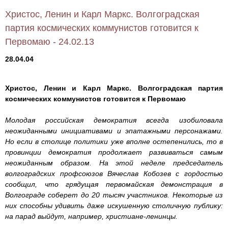
Христос, Ленин и Карл Маркс. Волгоградская
партия космических коммунистов готовится к
Первомаю - 24.02.13
28.04.04
Христос, Ленин и Карл Маркс. Волгоградская партия
космических коммунистов готовится к Первомаю
Молодая российская демократия всегда изобиловала
неожиданными инициативами и эпатажными персонажами.
Но если в столице политики уже вполне остепенились, то в
провинции демократия продолжает развиваться самым
неожиданным образом. На этой неделе председатель
волгоградских профсоюзов Вячеслав Кобозев с гордостью
сообщил, что грядущая первомайская демонстрация в
Волгограде соберет до 20 тысяч участников. Некоторые из
них способны удивить даже искушенную столичную публику:
на парад выйдут, например, христиане-ленинцы.