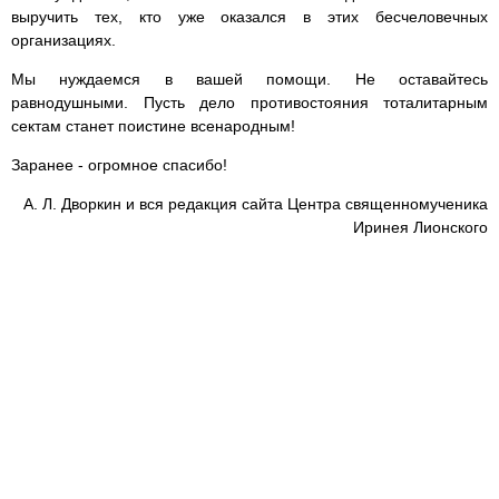
выручить тех, кто уже оказался в этих бесчеловечных
организациях.
Мы нуждаемся в вашей помощи. Не оставайтесь
равнодушными. Пусть дело противостояния тоталитарным
сектам станет поистине всенародным!
Заранее - огромное спасибо!
А. Л. Дворкин и вся редакция сайта Центра священномученика
Иринея Лионского