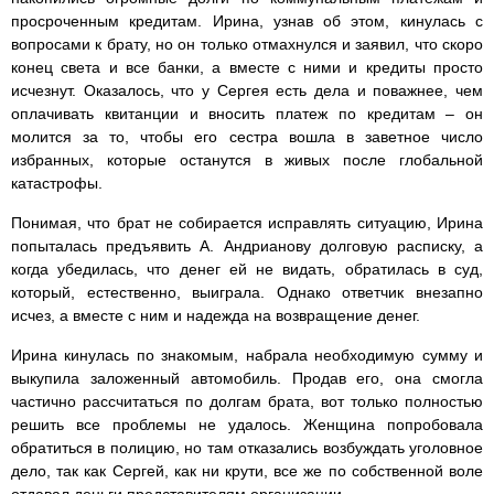
просроченным кредитам. Ирина, узнав об этом, кинулась с
вопросами к брату, но он только отмахнулся и заявил, что скоро
конец света и все банки, а вместе с ними и кредиты просто
исчезнут. Оказалось, что у Сергея есть дела и поважнее, чем
оплачивать квитанции и вносить платеж по кредитам – он
молится за то, чтобы его сестра вошла в заветное число
избранных, которые останутся в живых после глобальной
катастрофы.
Понимая, что брат не собирается исправлять ситуацию, Ирина
попыталась предъявить А. Андрианову долговую расписку, а
когда убедилась, что денег ей не видать, обратилась в суд,
который, естественно, выиграла. Однако ответчик внезапно
исчез, а вместе с ним и надежда на возвращение денег.
Ирина кинулась по знакомым, набрала необходимую сумму и
выкупила заложенный автомобиль. Продав его, она смогла
частично рассчитаться по долгам брата, вот только полностью
решить все проблемы не удалось. Женщина попробовала
обратиться в полицию, но там отказались возбуждать уголовное
дело, так как Сергей, как ни крути, все же по собственной воле