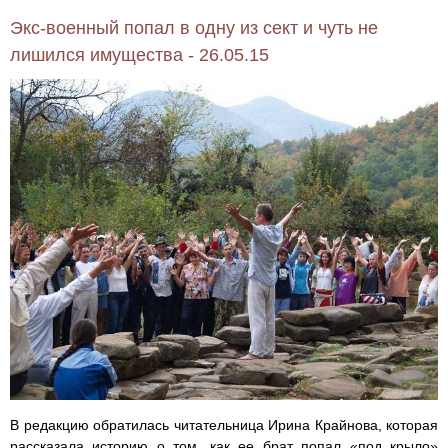
Экс-военный попал в одну из сект и чуть не
лишился имущества - 26.05.15
В редакцию обратилась читательница Ирина Крайнова, которая
рассказала историю о том, как ее брат попал «под крыло»