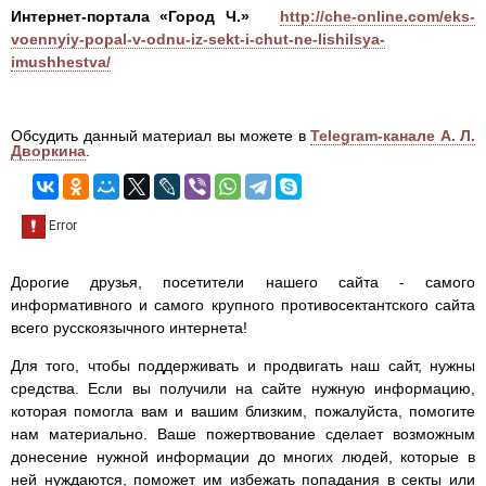
Интернет-портала «Город Ч.»
http://che-online.com/eks-
voennyiy-popal-v-odnu-iz-sekt-i-chut-ne-lishilsya-
imushhestva/
Обсудить данный материал вы можете в
Telegram-канале А. Л.
Дворкина
.
Дорогие друзья, посетители нашего сайта - самого
информативного и самого крупного противосектантского сайта
всего русскоязычного интернета!
Для того, чтобы поддерживать и продвигать наш сайт, нужны
средства. Если вы получили на сайте нужную информацию,
которая помогла вам и вашим близким, пожалуйста, помогите
нам материально. Ваше пожертвование сделает возможным
донесение нужной информации до многих людей, которые в
ней нуждаются, поможет им избежать попадания в секты или