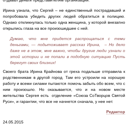
отдавал деньги представителям организации.
Ирина узнала, что Сергей – не единственный пострадавший и
попробовала убедить других людей обратиться в полицию.
Однако откликнулась только одна женщина, у которой внезапно
открылись глаза на все произошедшее с ней.
Думаю, что мне придется распрощаться с теми
деньгами, — подытоживает рассказ Ирина, – Но дело
даже не в этом, мне важно, чтобы другие люди узнали о
этой истории и не попали в подобную ситуацию Пусть
берегут своих близких!
Своего брата Ирина Крайнова от греха подальше отправила к
родственникам в другой город. Там его устроили на хорошую
работу и всеми силами пытаются помочь забыть обо всем, что с
ним произошло. Но оказывается, что и на новом месте
жительства Сергея есть отделение «Союза СоТворцов Святой
Руси», и гарантии, что все не начнется сначала, у нее нет.
Редактор
24.05.2015