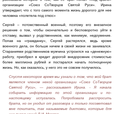
организации «Союз СоТворцов Святой Руси». Ирина
утверждает, что с того самого момента жизнь дорогого для нее
человека «полетела под откос»
Сергей – потомственный военный, поэтому его внезапное
решение о том, чтобы окончательно и бесповоротно уйти в
отставку, вызвал у родственников, как минимум, недоумение.
Попав на «гражданку», Сергей растерялся, ведь кроме
военного дела, он больше ничем в своей жизни не занимался.
Стараниями родственников мужчина устроился на «денежную»
работу, приобрел в кредит дорогой внедорожник стоимостью
более миллиона рублей и постарался начать полноценную
жизнь. Но, как оказалось, у него это не совсем получилось.
Спустя некоторое время мы узнали о том, что мой брат
является членом некой организации «Союз СоТворцов
Святой Руси», — рассказывает Ирина. - Я начала
собирать информацию по этой организации и по-
настоящему испугалась. Попробовала расспросить
брата, но он уходил от разговора и только посоветовал
мне почитать, так называемые диктовки, которые для