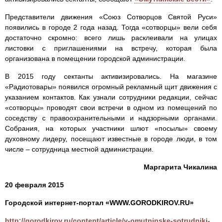
Представители движения «Союз Сотворцов Святой Руси»
появились в городе 2 года назад. Тогда «сотворцы» вели себя
достаточно скромно: всего лишь расклеивали на улицах
листовки с приглашениями на встречу, которая была
организована в помещении городской администрации.
В 2015 году сектанты активизировались. На магазине
«Радиотовары» появился огромный рекламный щит движения с
указанием контактов. Как узнали сотрудники редакции, сейчас
«сотворцы» проводят свои встречи в одном из помещений по
соседству с правоохранительными и надзорными органами.
Собрания, на которых участники шлют «посылы» своему
духовному лидеру, посещают известные в городе люди, в том
числе – сотрудница местной администрации.
Маргарита Чикалина
20 февраля 2015
Городской интернет-портал «WWW.GORODKIROV.RU»
http://gorodkirov.ru/content/article/v-omutninske-sotrudniki-