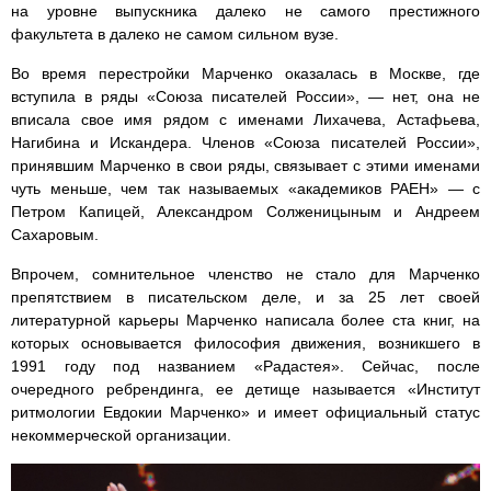
на уровне выпускника далеко не самого престижного
факультета в далеко не самом сильном вузе.
Во время перестройки Марченко оказалась в Москве, где
вступила в ряды «Союза писателей России», — нет, она не
вписала свое имя рядом с именами Лихачева, Астафьева,
Нагибина и Искандера. Членов «Союза писателей России»,
принявшим Марченко в свои ряды, связывает с этими именами
чуть меньше, чем так называемых «академиков РАЕН» — с
Петром Капицей, Александром Солженицыным и Андреем
Сахаровым.
Впрочем, сомнительное членство не стало для Марченко
препятствием в писательском деле, и за 25 лет своей
литературной карьеры Марченко написала более ста книг, на
которых основывается философия движения, возникшего в
1991 году под названием «Радастея». Сейчас, после
очередного ребрендинга, ее детище называется «Институт
ритмологии Евдокии Марченко» и имеет официальный статус
некоммерческой организации.