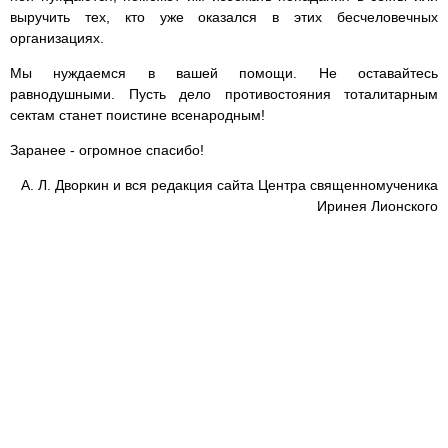
выручить тех, кто уже оказался в этих бесчеловечных
организациях.
Мы нуждаемся в вашей помощи. Не оставайтесь
равнодушными. Пусть дело противостояния тоталитарным
сектам станет поистине всенародным!
Заранее - огромное спасибо!
А. Л. Дворкин и вся редакция сайта Центра священномученика
Иринея Лионского