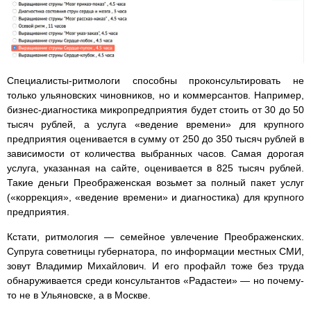
Специалисты-ритмологи способны проконсультировать не
только ульяновских чиновников, но и коммерсантов. Например,
бизнес-диагностика микропредприятия будет стоить от 30 до 50
тысяч рублей, а услуга «ведение времени» для крупного
предприятия оценивается в сумму от 250 до 350 тысяч рублей в
зависимости от количества выбранных часов. Самая дорогая
услуга, указанная на сайте, оценивается в 825 тысяч рублей.
Такие деньги Преображенская возьмет за полный пакет услуг
(«коррекция», «ведение времени» и диагностика) для крупного
предприятия.
Кстати, ритмология — семейное увлечение Преображенских.
Супруга советницы губернатора, по информации местных СМИ,
зовут Владимир Михайлович. И его профайл тоже без труда
обнаруживается среди консультантов «Радастеи» — но почему-
то не в Ульяновске, а в Москве.