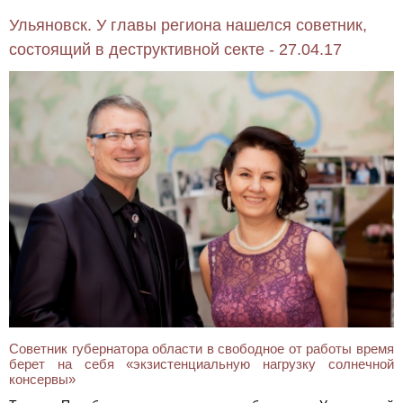
Ульяновск. У главы региона нашелся советник,
состоящий в деструктивной секте - 27.04.17
Советник губернатора области в свободное от работы время
берет на себя «экзистенциальную нагрузку солнечной
консервы»