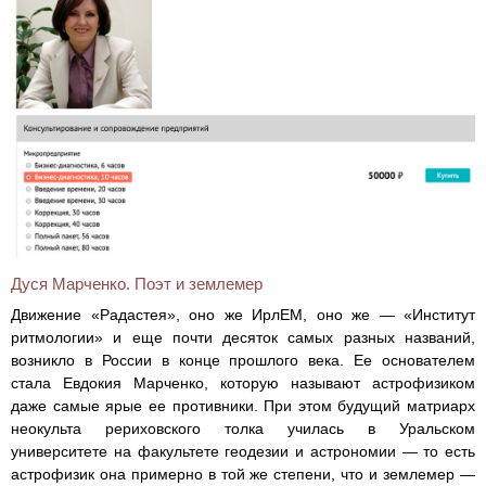
Дуся Марченко. Поэт и землемер
Движение «Радастея», оно же ИрлЕМ, оно же — «Институт
ритмологии» и еще почти десяток самых разных названий,
возникло в России в конце прошлого века. Ее основателем
стала Евдокия Марченко, которую называют астрофизиком
даже самые ярые ее противники. При этом будущий матриарх
неокульта рериховского толка училась в Уральском
университете на факультете геодезии и астрономии — то есть
астрофизик она примерно в той же степени, что и землемер —