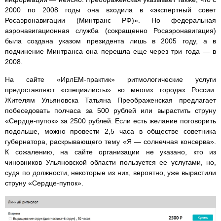
2000 по 2008 годы она входила в «экспертный совет
Росаэронавигации (Минтранс РФ)». Но федеральная
аэронавигационная служба (сокращенно Росаэронавигация)
была создана указом президента лишь в 2005 году, а в
подчинение Минтранса она перешла еще через три года — в
2008.
На сайте «ИрлЕМ-практик» ритмологические услуги
предоставляют «специалисты» во многих городах России.
Жителям Ульяновска Татьяна Преображенская предлагает
побеседовать полчаса за 500 рублей или вырастить струну
«Сердце-пупок» за 2500 рублей. Если есть желание поговорить
подольше, можно провести 2,5 часа в обществе советника
губернатора, раскрывающего тему «Я — солнечная консерва».
К сожалению, на сайте организации не указано, кто из
чиновников Ульяновской области пользуется ее услугами, но,
судя по должности, некоторые из них, вероятно, уже вырастили
струну «Сердце-пупок».