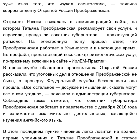
хуже из-за того, что изучал саентологию, — заявила
корреспонденту Открытой России Преображенская.
Открытая Россия связалась с администрацией сайта, на
котором Татьяна Преображенская рекламирует свои услуги, и
спросила, правда ли советник губернатора — практикующий
ритмолог. На электронную почту пришел ответ, что
Преображенская работает в Ульяновске и в настоящее время.
Ее профайл, предлагающий весь спектр ритмологических услуг,
по-прежнему включен на сайте «ИрлЕМ-Практик»
В пресс-службе областного правительства Открытой России
рассказали, что уголовных дел в отношении Преображенской не
было, а проверку Федеральной службы безопасности она
прошла. «Все остальное — досужие измышления, сказать могут
все о ком угодно», — пояснили в администрации губернатора.
Собеседник также отметил, что советник губернатора
Преображенская работает в правительстве с декабря 2016 года
и занимается исключительно деятельностью, касающейся
изучения английского языка.
В этом последнем пункте чиновник легко ловится на вранье:
первые упоминания о Татьяне Преображенской в статусе