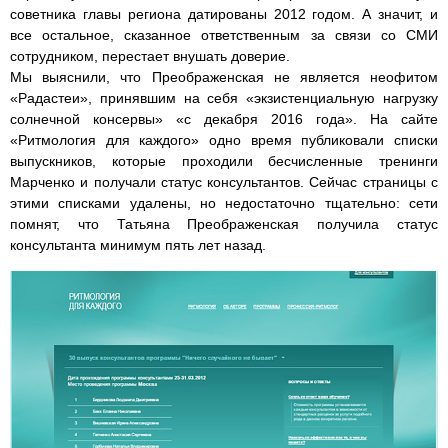
советника главы региона датированы 2012 годом. А значит, и
все остальное, сказанное ответственным за связи со СМИ
сотрудником, перестает внушать доверие.
Мы выяснили, что Преображенская не является неофитом
«Радастеи», принявшим на себя «экзистенциальную нагрузку
солнечной консервы» «с декабря 2016 года». На сайте
«Ритмология для каждого» одно время публиковали списки
выпускников, которые проходили бесчисленные тренинги
Марченко и получали статус консультантов. Сейчас страницы с
этими списками удалены, но недостаточно тщательно: сети
помнят, что Татьяна Преображенская получила статус
консультанта минимум пять лет назад.