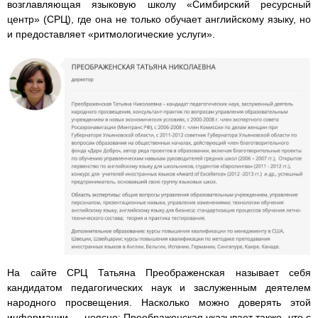
возглавляющая языковую школу «Симбирский ресурсный
центр» (СРЦ), где она не только обучает английскому языку, но
и предоставляет «ритмологические услуги».
На сайте СРЦ Татьяна Преображенская называет себя
кандидатом педагогических наук и заслуженным деятелем
народного просвещения. Насколько можно доверять этой
информации — неясно: Преображенская указывает также, что с