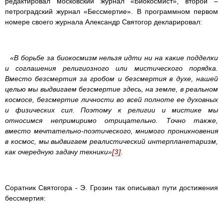
редактировал московский журнал «Биокосмист», второй –
петроградский журнал «Бессмертие». В программном первом
номере своего журнала Александр Святогор декларировал:
«В борьбе за биокосмизм нельзя идти ни на какие подделки
и соглашения религиозного или мистического порядка.
Вместо безсмертия за гробом и безсмертия в духе, нашей
целью мы выдвигаем безсмертие здесь, на земле, в реальном
космосе, безсмертие личности во всей полноте ее духовных
и физических сил. Поэтому к религии и мистике мы
относимся непримиримо отрицательно. Точно также,
вместо мечтательно-поэтического, мнимого проникновения
в космос, мы выдвигаем реалистический интерпланетаризм,
как очередную задачу техники»
[3]
.
Соратник Святогора - Э. Грозин так описывал пути достижения
бессмертия: