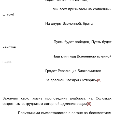
Мы всех призываем на солнечный
штурм!
На штурм Вселенной, братья!
Пусть будет победен, Пусть будет
неистов
Наш клич над Вселенною пленной
паря,
Грядет Революция Биокосмистов
За Красной Звездой Октября!»
[5]
Закончил свою жизнь проповедник анабиоза на Соловках
секретным сотрудником лагерной администрации
[6]
.
Попутчиками имморталистов в погоне за бессмертием