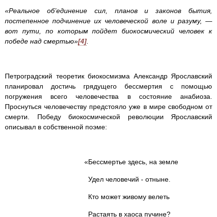
«Реальное об’единение сил, планов и законов бытия,
постепенное подчинение их человеческой воле и разуму, —
вот пути, по которым пойдет биокосмический человек к
победе над смертью»
[4]
.
Петроградский теоретик биокосмизма Александр Ярославский
планировал достичь грядущего бессмертия с помощью
погружения всего человечества в состояние анабиоза.
Проснуться человечеству предстояло уже в мире свободном от
смерти. Победу биокосмической революции Ярославский
описывал в собственной поэме:
«Бессмертье здесь, на земле
Удел человечий - отныне.
Кто может живому велеть
Растаять в хаоса пучине?