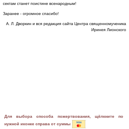
сектам станет поистине всенародным!
Заранее - огромное спасибо!
А. Л. Дворкин и вся редакция сайта Центра священномученика
Иринея Лионского
Для выбора способа пожертвования, щёлкните по
нужной иконке справа от суммы