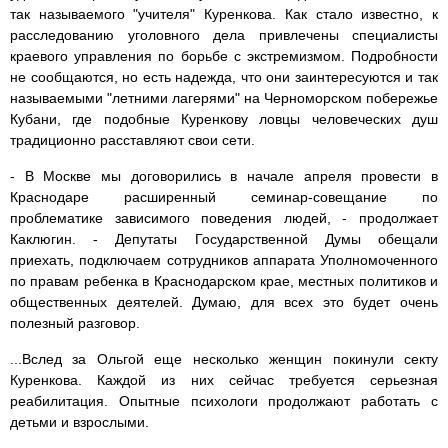
так называемого "учителя" Куренкова. Как стало известно, к
расследованию уголовного дела привлечены специалисты
краевого управления по борьбе с экстремизмом. Подробности
не сообщаются, но есть надежда, что они заинтересуются и так
называемыми "летними лагерями" на Черноморском побережье
Кубани, где подобные Куренкову ловцы человеческих душ
традиционно расставляют свои сети.
- В Москве мы договорились в начале апреля провести в
Краснодаре расширенный семинар-совещание по
проблематике зависимого поведения людей, - продолжает
Каклюгин. - Депутаты Государственной Думы обещали
приехать, подключаем сотрудников аппарата Уполномоченного
по правам ребенка в Краснодарском крае, местных политиков и
общественных деятелей. Думаю, для всех это будет очень
полезный разговор.
...Вслед за Ольгой еще несколько женщин покинули секту
Куренкова. Каждой из них сейчас требуется серьезная
реабилитация. Опытные психологи продолжают работать с
детьми и взрослыми.