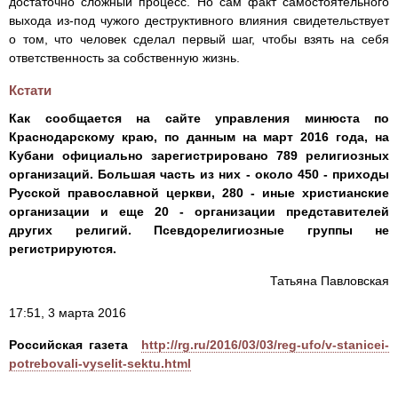
достаточно сложный процесс. Но сам факт самостоятельного
выхода из-под чужого деструктивного влияния свидетельствует
о том, что человек сделал первый шаг, чтобы взять на себя
ответственность за собственную жизнь.
Кстати
Как сообщается на сайте управления минюста по
Краснодарскому краю, по данным на март 2016 года, на
Кубани официально зарегистрировано 789 религиозных
организаций. Большая часть из них - около 450 - приходы
Русской православной церкви, 280 - иные христианские
организации и еще 20 - организации представителей
других религий. Псевдорелигиозные группы не
регистрируются.
Татьяна Павловская
17:51, 3 марта 2016
Российская газета
http://rg.ru/2016/03/03/reg-ufo/v-stanicei-
potrebovali-vyselit-sektu.html