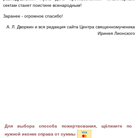
сектам станет поистине всенародным!
Заранее - огромное спасибо!
А. Л. Дворкин и вся редакция сайта Центра священномученика
Иринея Лионского
Для выбора способа пожертвования, щёлкните по
нужной иконке справа от суммы