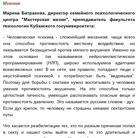
Мнение
Марина Батракова, директор семейного психологического
центра "Мастерская жизни", преподаватель факультета
психологии Кубанского госуниверситета:
- Человеческая психика - сложнейший механизм: чаще всего
она способна противостоять жесткому воздействию, но
оказывается беззащитной против мягкого внушения. Именно на
этом основано так называемое нейролингвистическое
программирование (НЛП), широко используемое адептами
всевозможных сект. В их сети, как правило, попадают люди с
неустойчивой психикой, с потребностью быть "ведомыми".
Поэтому для борьбы с сектами нужно воспитывать у человека
умение противостоять внушению. На это способна только
целостная личность, умеющая распознавать опасные вещи и
противостоять давлению. Это называется русским словом - дух.
Если дух крепок, то человеку не страшны никакие сектантские
путы.
Что касается реабилитации тех, кто по разным причинам попал
в секту и нашел силы выйти из нее, то это длительный и