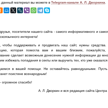
 данный материал вы можете в
Telegram-канале А. Л. Дворкина
.
друзья, посетители нашего сайта - самого информативного и самог
сскоязычного интернета!
, чтобы поддерживать и продвигать наш сайт, нужны средства
цию, которая помогла вам и вашим близким, пожалуйста,
вание сделает возможным донесение нужной информации до мног
им избежать попадания в секты или выручить тех, кто уже оказался
аемся в вашей помощи. Не оставайтесь равнодушными. Пусть 
танет поистине всенародным!
- огромное спасибо!
А. Л. Дворкин и вся редакция сайта Цент