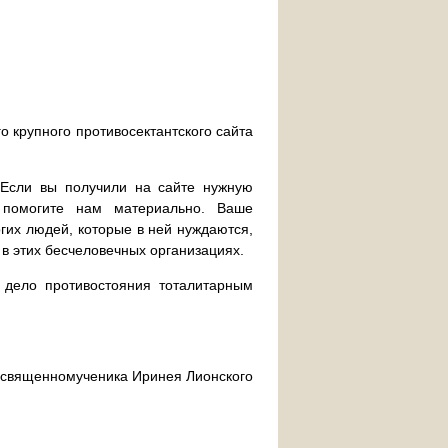
о крупного противосектантского сайта
. Если вы получили на сайте нужную
 помогите нам материально. Ваше
их людей, которые в ней нуждаются,
 в этих бесчеловечных организациях.
дело противостояния тоталитарным
ра священномученика Иринея Лионского