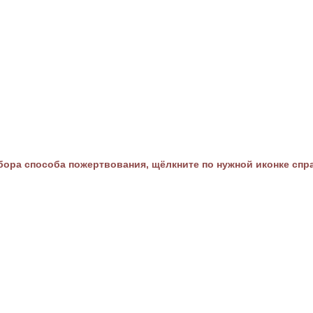
ора способа пожертвования, щёлкните по нужной иконке спр