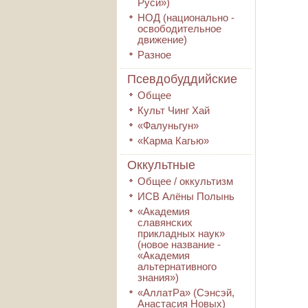
Руси»)
НОД (национально -
освободительное
движение)
Разное
Псевдобуддийские
Общее
Культ Чинг Хай
«Фалуньгун»
«Карма Кагью»
Оккультные
Общее / оккультизм
ИСВ Алёны Полынь
«Академия
славянских
прикладных наук»
(новое название -
«Академия
альтернативного
знания»)
«АллатРа» (Сэнсэй,
Анастасия Новых)