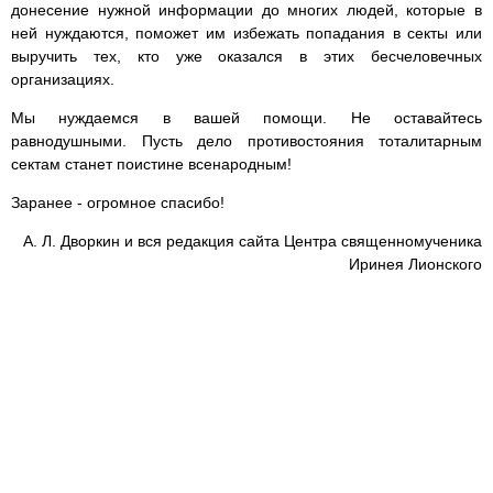
донесение нужной информации до многих людей, которые в
ней нуждаются, поможет им избежать попадания в секты или
выручить тех, кто уже оказался в этих бесчеловечных
организациях.
Мы нуждаемся в вашей помощи. Не оставайтесь
равнодушными. Пусть дело противостояния тоталитарным
сектам станет поистине всенародным!
Заранее - огромное спасибо!
А. Л. Дворкин и вся редакция сайта Центра священномученика
Иринея Лионского